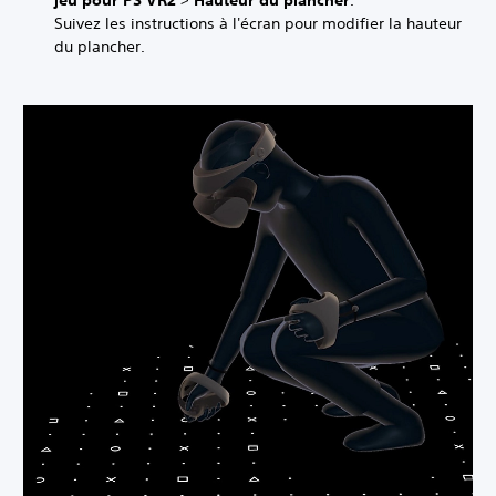
jeu pour PS VR2
>
Hauteur du plancher
.
Suivez les instructions à l'écran pour modifier la hauteur
du plancher.