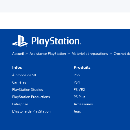
Accueil
Assistance PlayStation
Matériel et réparations
Crochet de
Infos
Produits
À propos de SIE
PS5
Carrières
PS4
PlayStation Studios
PS VR2
PlayStation Productions
PS Plus
Entreprise
Accessoires
L'histoire de PlayStation
Jeux