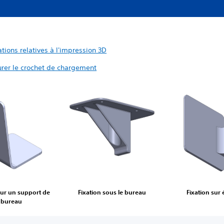
tions relatives à l'impression 3D
urer le crochet de chargement
sur un support de
Fixation sous le bureau
Fixation sur
bureau