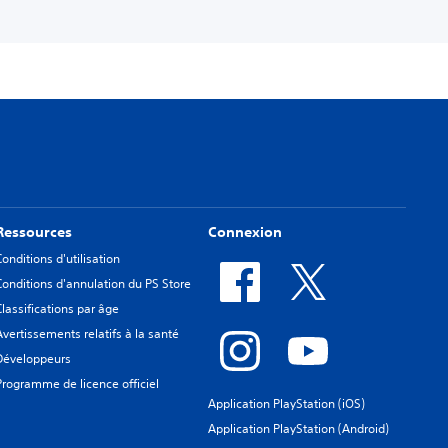
Ressources
Connexion
Conditions d'utilisation
Conditions d'annulation du PS Store
Classifications par âge
Avertissements relatifs à la santé
Développeurs
Programme de licence officiel
Application PlayStation (iOS)
Application PlayStation (Android)