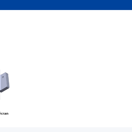
 écran