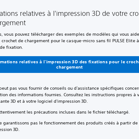
ations relatives à l'impression 3D de votre cr
argement
s, vous pouvez télécharger des exemples de modèles qui vous aide
e crochet de chargement pour le casque-micro sans fil PULSE Elite à
e fixation.
rmations relatives à l'impression 3D des fixations pour le croch
chargement
peut pas vous fournir de conseils ou d'assistance spécifiques conce
sation des informations fournies. Consultez les instructions propres à 
nte 3D et à votre logiciel d'impression 3D.
ttentivement les précautions incluses dans le fichier téléchargé.
e garantissons pas le fonctionnement des produits créés à partir d
ession 3D.