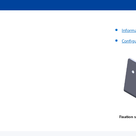
Informa
Config
Fixation 