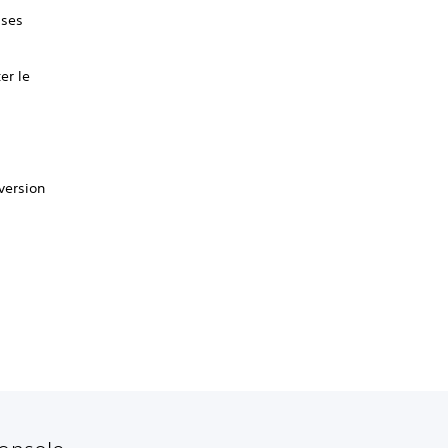
 ses
er le
version