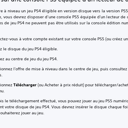
e à niveau un jeu PS4 éligible en version disque vers la version PS5
, vous devrez disposer d'une console PS5 équipée d'un lecteur de 
s de jeu PS4 ne peuvent pas être utilisés sur la console édition n
ctez-vous à votre compte existant sur votre console PS5 (ou créez u
z le disque du jeu PS4 éligible.
ez au centre de jeu du jeu PS4.
ionnez l'offre de mise à niveau dans le centre de jeu, puis consultez
s.
tionnez
Télécharger
(ou Acheter à prix réduit) pour télécharger/achet
nu.
ois le téléchargement effectué, vous pouvez jouer au jeu PS5 numéri
nt votre disque de jeu PS4. Vous devrez insérer le disque chaque fo
ouhaiterez jouer au jeu.