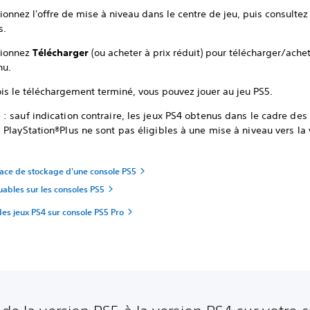
ionnez l'offre de mise à niveau dans le centre de jeu, puis consultez
s.
tionnez
Télécharger
(ou acheter à prix réduit) pour télécharger/achet
nu.
ois le téléchargement terminé, vous pouvez jouer au jeu PS5.
 :
sauf indication contraire, les jeux PS4 obtenus dans le cadre des
PlayStation®Plus ne sont pas éligibles à une mise à niveau vers la 
pace de stockage d'une console PS5
uables sur les consoles PS5
es jeux PS4 sur console PS5 Pro