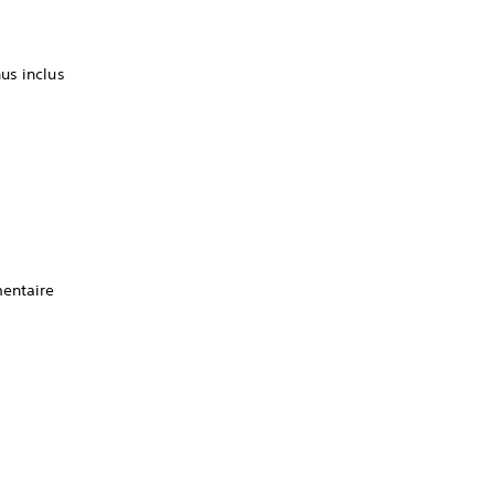
us inclus
mentaire