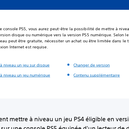
 console PS5, vous aurez peut-être la possibilité de mettre à nive
rsion disque ou numérique vers la version PS5 numérique. Selon le 
eau peut être gratuite, nécessiter un achat ou être limitée dans le
ion Internet est requise.
à niveau un jeu sur disque
Changer de version
 à niveau un jeu numérique
Contenu supplémentaire
t mettre à niveau un jeu PS4 éligible en vers
 sur une console PS5 équipée d'un lecteur de 