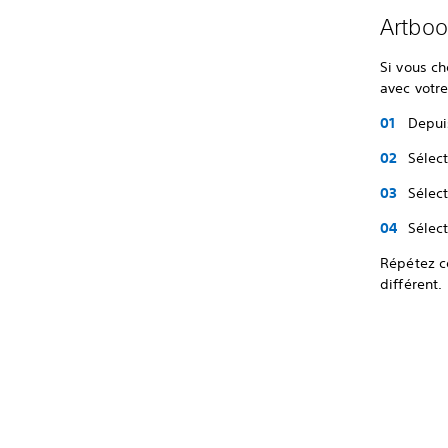
Artboo
Si vous ch
avec votre
Depuis
Sélect
Sélec
Sélec
Répétez c
différent.