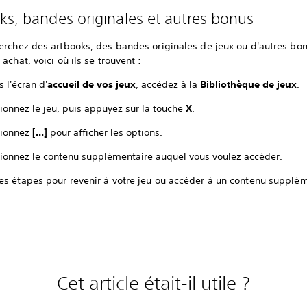
ks, bandes originales et autres bonus
erchez des artbooks, des bandes originales de jeux ou d'autres bon
 achat, voici où ils se trouvent :
 l'écran d'
accueil de vos jeux
, accédez à la
Bibliothèque de jeux
.
ionnez le jeu, puis appuyez sur la touche
X
.
tionnez
[...]
pour afficher les options.
tionnez le contenu supplémentaire auquel vous voulez accéder.
es étapes pour revenir à votre jeu ou accéder à un contenu supplé
Cet article était-il utile ?