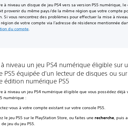
re à niveau un disque de jeu PS4 vers sa version PS5 numérique, le
oit provenir du même pays/de la même région que votre compte p
n. Si vous rencontrez des problèmes pour effectuer la mise à niveau
a région de votre compte via l'adresse de résidence mentionnée dan
tion du compte
.
 à niveau un jeu PS4 numérique éligible sur 
e PS5 équipée d'un lecteur de disques ou su
e édition numérique PS5
re à niveau un jeu PS4 numérique éligible que vous possédez déjà v
S5 numérique :
ctez-vous à votre compte existant sur votre console PS5.
z le jeu PS5 sur le PlayStation Store, ou faites une
recherche
, puis 
 de jeu du jeu PS5.