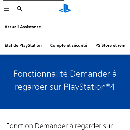
Rechercher
Accueil Assistance
État de PlayStation
Compte et sécurité
PS Store et remb
Fonctionnalité Demander à
regarder sur PlayStation®4
Fonction Demander à regarder sur