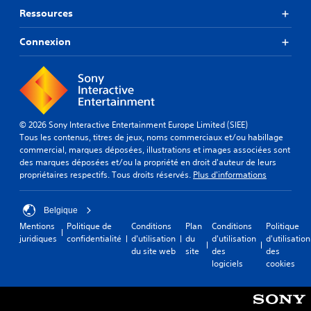
Ressources
Connexion
© 2026 Sony Interactive Entertainment Europe Limited (SIEE)
Tous les contenus, titres de jeux, noms commerciaux et/ou habillage
commercial, marques déposées, illustrations et images associées sont
des marques déposées et/ou la propriété en droit d'auteur de leurs
propriétaires respectifs. Tous droits réservés.
Plus d'informations
Belgique
Mentions
Politique de
Conditions
Plan
Conditions
Politique
juridiques
confidentialité
d'utilisation
du
d'utilisation
d'utilisation
du site web
site
des
des
logiciels
cookies