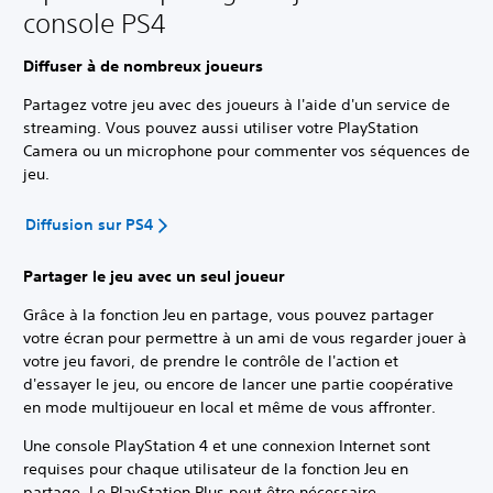
console PS4
Diffuser à de nombreux joueurs
Partagez votre jeu avec des joueurs à l'aide d'un service de
streaming. Vous pouvez aussi utiliser votre PlayStation
Camera ou un microphone pour commenter vos séquences de
jeu.
Diffusion sur PS4
Partager le jeu avec un seul joueur
Grâce à la fonction Jeu en partage, vous pouvez partager
votre écran pour permettre à un ami de vous regarder jouer à
votre jeu favori, de prendre le contrôle de l'action et
d'essayer le jeu, ou encore de lancer une partie coopérative
en mode multijoueur en local et même de vous affronter.
Une console PlayStation 4 et une connexion Internet sont
requises pour chaque utilisateur de la fonction Jeu en
partage. Le PlayStation Plus peut être nécessaire.