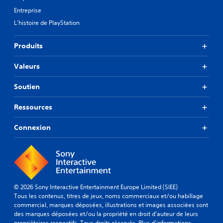
Entreprise
L'histoire de PlayStation
Produits
Valeurs
Soutien
Ressources
Connexion
© 2026 Sony Interactive Entertainment Europe Limited (SIEE)
Tous les contenus, titres de jeux, noms commerciaux et/ou habillage
commercial, marques déposées, illustrations et images associées sont
des marques déposées et/ou la propriété en droit d'auteur de leurs
propriétaires respectifs. Tous droits réservés.
Plus d'informations