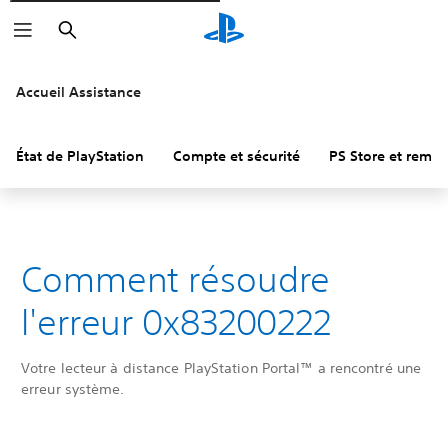
Rechercher
Accueil Assistance
État de PlayStation
Compte et sécurité
PS Store et remb
Comment résoudre
l'erreur 0x83200222
Votre lecteur à distance PlayStation Portal™ a rencontré une
erreur système.