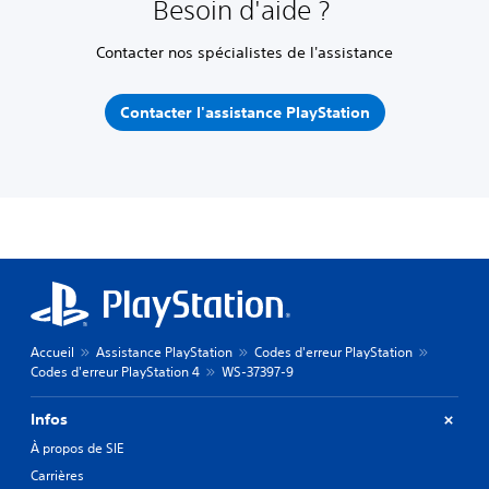
Besoin d'aide ?
Contacter nos spécialistes de l'assistance
Contacter l'assistance PlayStation
Accueil
Assistance PlayStation
Codes d'erreur PlayStation
Codes d'erreur PlayStation 4
WS-37397-9
Infos
À propos de SIE
Carrières