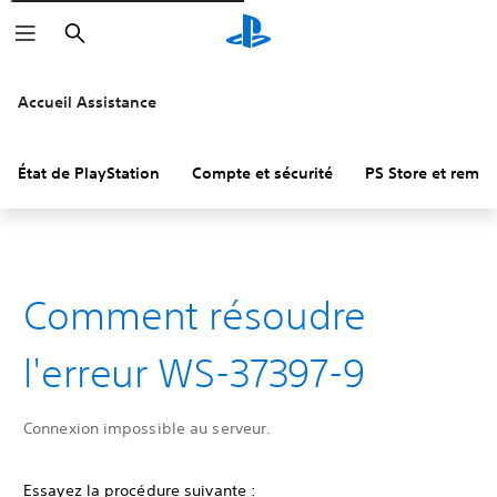
Rechercher
Accueil Assistance
État de PlayStation
Compte et sécurité
PS Store et remb
Comment résoudre
l'erreur WS-37397-9
Connexion impossible au serveur.
Essayez la procédure suivante :