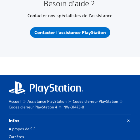
Besoin d'aide ?
Contacter nos spécialistes de l'assistance
Contacter l'assistance PlayStation
Accueil
Assistance PlayStation
Codes d'erreur PlayStation
Codes d'erreur PlayStation 4
NW-31473-8
Infos
À propos de SIE
Carrières