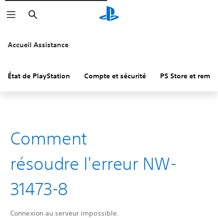
Rechercher
Accueil Assistance
État de PlayStation
Compte et sécurité
PS Store et remb
Comment
résoudre l'erreur NW-
31473-8
Connexion au serveur impossible.