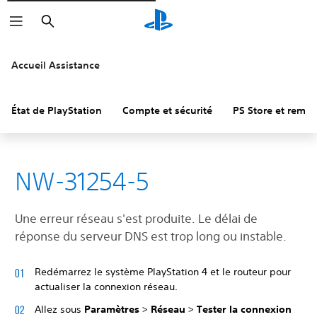
Rechercher
Accueil Assistance
État de PlayStation
Compte et sécurité
PS Store et remb
NW-31254-5
Une erreur réseau s'est produite. Le délai de
réponse du serveur DNS est trop long ou instable.
Redémarrez le système PlayStation 4 et le routeur pour
actualiser la connexion réseau.
Allez sous
Paramètres
>
Réseau
>
Tester la connexion