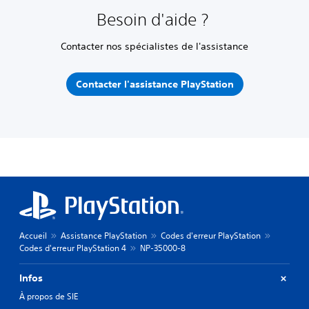
Besoin d'aide ?
Contacter nos spécialistes de l'assistance
Contacter l'assistance PlayStation
Accueil
Assistance PlayStation
Codes d'erreur PlayStation
Codes d'erreur PlayStation 4
NP-35000-8
Infos
À propos de SIE