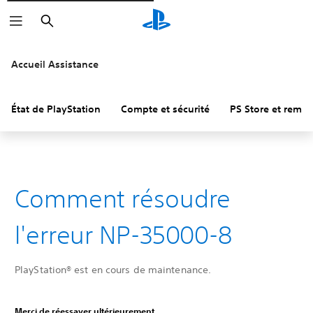
Rechercher
Accueil Assistance
État de PlayStation
Compte et sécurité
PS Store et remb
Comment résoudre
l'erreur NP-35000-8
PlayStation® est en cours de maintenance.
Merci de réessayer ultérieurement.