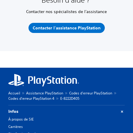
Besoin d'aide ?
Contacter nos spécialistes de l'assistance
Contacter l'assistance PlayStation
Accueil
Assistance PlayStation
Codes d'erreur PlayStation
Codes d'erreur PlayStation 4
E-8222D405
Infos
À propos de SIE
Carrières