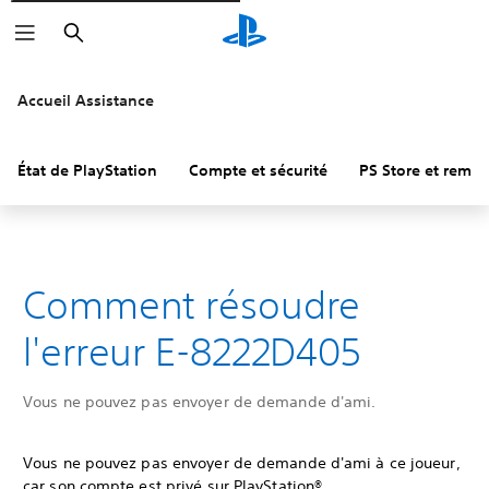
Rechercher
Accueil Assistance
État de PlayStation
Compte et sécurité
PS Store et remb
Comment résoudre
l'erreur E-8222D405
Vous ne pouvez pas envoyer de demande d'ami.
Vous ne pouvez pas envoyer de demande d'ami à ce joueur,
car son compte est privé sur PlayStation®.