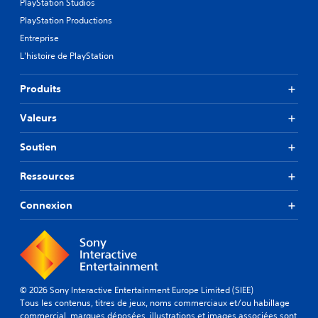
PlayStation Studios
PlayStation Productions
Entreprise
L'histoire de PlayStation
Produits
Valeurs
Soutien
Ressources
Connexion
© 2026 Sony Interactive Entertainment Europe Limited (SIEE)
Tous les contenus, titres de jeux, noms commerciaux et/ou habillage
commercial, marques déposées, illustrations et images associées sont