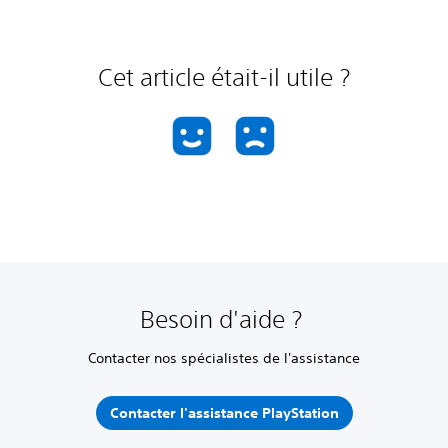
Cet article était-il utile ?
Besoin d'aide ?
Contacter nos spécialistes de l'assistance
Contacter l'assistance PlayStation