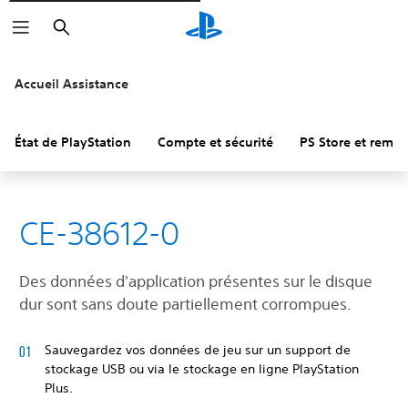
Rechercher
Accueil Assistance
État de PlayStation
Compte et sécurité
PS Store et remb
CE-38612-0
Des données d'application présentes sur le disque
dur sont sans doute partiellement corrompues.
Sauvegardez vos données de jeu sur un support de
stockage USB ou via le stockage en ligne PlayStation
Plus.