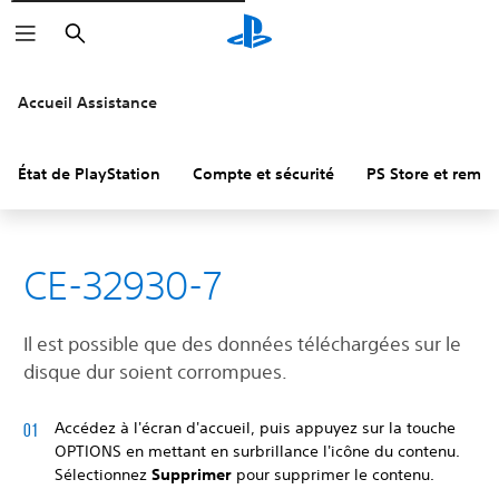
Rechercher
Accueil Assistance
État de PlayStation
Compte et sécurité
PS Store et remb
CE-32930-7
Il est possible que des données téléchargées sur le
disque dur soient corrompues.
Accédez à l'écran d'accueil, puis appuyez sur la touche
OPTIONS en mettant en surbrillance l'icône du contenu.
Sélectionnez
Supprimer
pour supprimer le contenu.