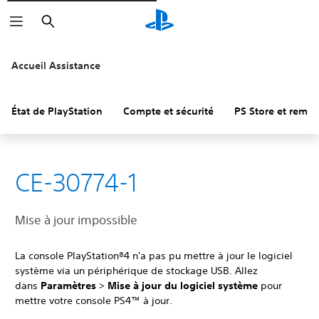
Rechercher
Accueil Assistance
État de PlayStation
Compte et sécurité
PS Store et remb
CE-30774-1
Mise à jour impossible
La console PlayStation®4 n'a pas pu mettre à jour le logiciel
système via un périphérique de stockage USB. Allez
dans
Paramètres
>
Mise à jour du logiciel système
pour
mettre votre console PS4™ à jour.