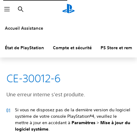
Rechercher
Accueil Assistance
État de PlayStation
Compte et sécurité
PS Store et remb
CE-30012-6
Une erreur interne s'est produite.
Si vous ne disposez pas de la dernière version du logiciel
système de votre console PlayStation®4, veuillez le
mettre à jour en accédant à
Paramètres
>
Mise à jour du
logiciel système
.