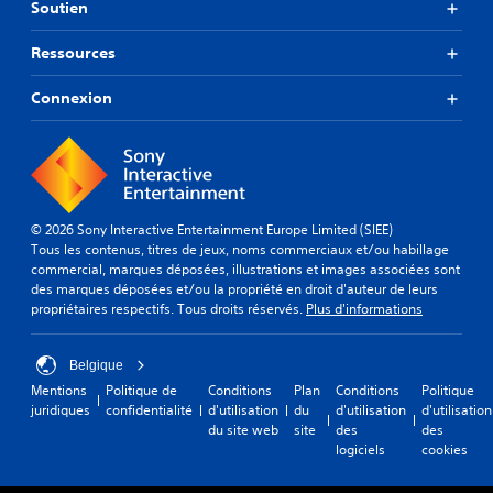
Soutien
Ressources
Connexion
© 2026 Sony Interactive Entertainment Europe Limited (SIEE)
Tous les contenus, titres de jeux, noms commerciaux et/ou habillage
commercial, marques déposées, illustrations et images associées sont
des marques déposées et/ou la propriété en droit d'auteur de leurs
propriétaires respectifs. Tous droits réservés.
Plus d'informations
Belgique
Mentions
Politique de
Conditions
Plan
Conditions
Politique
juridiques
confidentialité
d'utilisation
du
d'utilisation
d'utilisation
du site web
site
des
des
logiciels
cookies