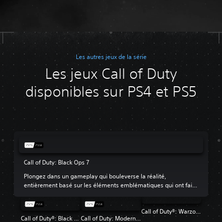
Les autres jeux de la série
Les jeux Call of Duty
disponibles sur PS4 et PS5
Call of Duty: Black Ops 7
Plongez dans un gameplay qui bouleverse la réalité,
entièrement basé sur les éléments emblématiques qui ont fait
de Black Ops le jeu préféré de beaucoup de fans.
Call of Duty®: Warzone™
Call of Duty®: Black Ops 6
Call of Duty: Modern Warfare III