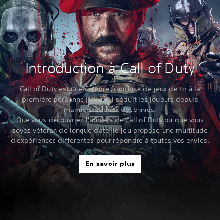
Introduction à Call of Duty
Call of Duty est une célèbre franchise de jeux de tir à la
première personne (FPS) qui séduit les joueurs depuis
maintenant deux décennies.
Que vous découvriez l'univers de Call of Duty ou que vous
soyez vétéran de longue date, le jeu propose une multitude
d'expériences différentes pour répondre à toutes vos envies.
En savoir plus