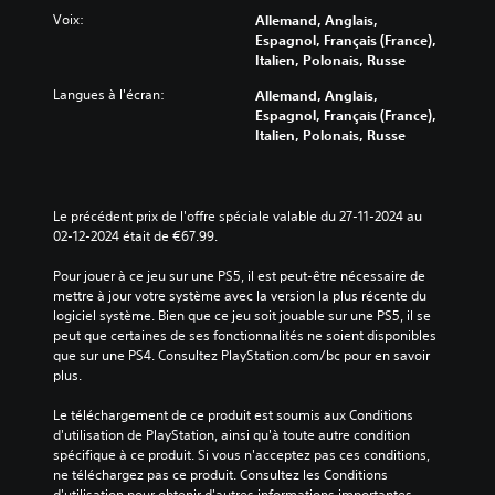
Voix:
Allemand, Anglais,
Espagnol, Français (France),
Italien, Polonais, Russe
Langues à l'écran:
Allemand, Anglais,
Espagnol, Français (France),
Italien, Polonais, Russe
Le précédent prix de l'offre spéciale valable du 27-11-2024 au 
02-12-2024 était de €67.99.
Pour jouer à ce jeu sur une PS5, il est peut-être nécessaire de 
mettre à jour votre système avec la version la plus récente du 
logiciel système. Bien que ce jeu soit jouable sur une PS5, il se 
peut que certaines de ses fonctionnalités ne soient disponibles 
que sur une PS4. Consultez PlayStation.com/bc pour en savoir 
plus.
Le téléchargement de ce produit est soumis aux Conditions 
d'utilisation de PlayStation, ainsi qu'à toute autre condition 
spécifique à ce produit. Si vous n'acceptez pas ces conditions, 
ne téléchargez pas ce produit. Consultez les Conditions 
d'utilisation pour obtenir d'autres informations importantes.