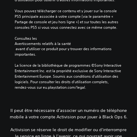
Vous pouvez télécharger ce contenu et y jouer sur la console 
PS5 principale associée à votre compte (via le paramètre « 
Partage de console et jeu hors ligne ») et sur toutes les autres 
consoles PS5 si vous vous connectez avec ce même compte.
Consultez les 
Avertissements relatifs à la santé
 avant d'utiliser ce produit pour y trouver des informations 
importantes.
La licence de la bibliothèque de programmes ©Sony Interactive 
Entertainment Inc. est la propriété exclusive de Sony Interactive 
Entertainment Europe. Soumis aux conditions d’utilisation des 
logiciels. Pour consulter les droits d’utilisation complets, 
rendez-vous sur eu.playstation.com/legal.
Il peut être nécessaire d'associer un numéro de téléphone
mobile à votre compte Activision pour jouer à Black Ops 6.
Activision se réserve le droit de modifier ou d'interrompre
le service en ligne à l'avenir, ce qui pourrait avoir une