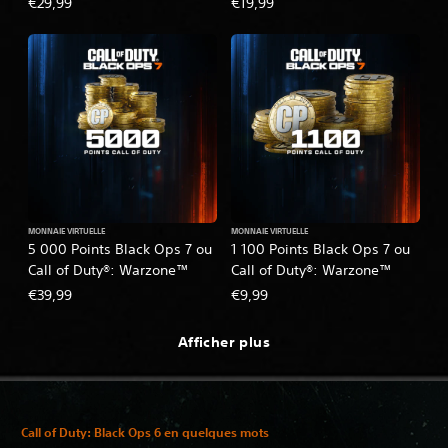
€29,99
€19,99
MONNAIE VIRTUELLE
MONNAIE VIRTUELLE
5 000 Points Black Ops 7 ou
1 100 Points Black Ops 7 ou
Call of Duty®: Warzone™
Call of Duty®: Warzone™
€39,99
€9,99
Afficher plus
Call of Duty: Black Ops 6 en quelques mots