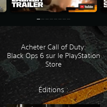
Acheter Call of Duty:
Black Ops 6 sur le PlayStation
Store
Éditions :
M