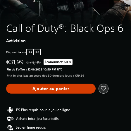
Call of Duty®: Black Ops 6
Activision
Disponible sur
PS5
PS4
€31,99
€79,99
Économisez 60 %
Remise par rapport au prix d'origine de €79,99
Fin de l'offre : 12/8/2026 10:59 PM UTC
Prix le plus bas au cours des 30 derniers jours : €79,99
Ajouter au panier
PS Plus requis pour le jeu en ligne
Achats intra-jeu facultatifs
Jeu en ligne requis