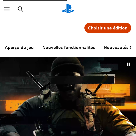
Rechercher
Choisir une édition
Aperçu du jeu
Nouvelles fonctionnalités
Nouveautés Cal