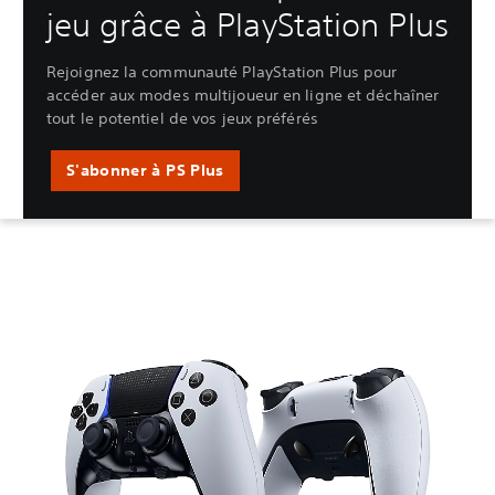
jeu grâce à PlayStation Plus
Rejoignez la communauté PlayStation Plus pour
accéder aux modes multijoueur en ligne et déchaîner
tout le potentiel de vos jeux préférés
S'abonner à PS Plus