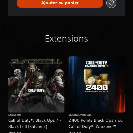
Ajouter au panier
Extensions
EXTENSION
MONNAIE VIRTUELLE
Call of Duty®: Black Ops 7 -
2 400 Points Black Ops 7 ou
Black Cell (Saison 5)
Call of Duty®: Warzone™