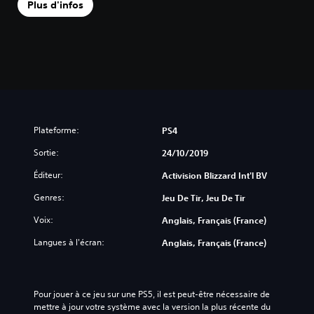
Plus d'infos
Plateforme:
PS4
Sortie:
24/10/2019
Éditeur:
Activision Blizzard Int'l BV
Genres:
Jeu De Tir, Jeu De Tir
Voix:
Anglais, Français (France)
Langues à l'écran:
Anglais, Français (France)
Pour jouer à ce jeu sur une PS5, il est peut-être nécessaire de 
mettre à jour votre système avec la version la plus récente du 