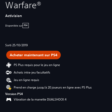
Warfare®
Activision
Disponible sur
PS4
Sorti 25/10/2019
Acheter maintenant sur PS4
PS Plus requis pour le jeu en ligne
Achats intra-jeu facultatifs
Jeu en ligne requis
Prend en charge jusqu'à 20 joueurs en ligne avec PS Plus
Version PS4
Vibration de la manette DUALSHOCK 4