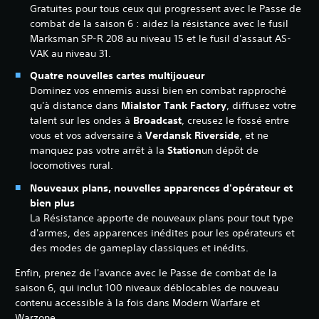
Gratuites pour tous ceux qui progressent avec le Passe de
combat de la saison 6 : aidez la résistance avec le fusil
Marksman SP-R 208 au niveau 15 et le fusil d'assaut AS-
VAK au niveau 31.
Quatre nouvelles cartes multijoueur
Dominez vos ennemis aussi bien en combat rapproché
qu'à distance dans
Mialstor Tank Factory
, diffusez votre
talent sur les ondes à
Broadcast
, creusez le fossé entre
vous et vos adversaire à
Verdansk Riverside
, et ne
manquez pas votre arrêt à la
Station
un dépôt de
locomotives rural.
Nouveaux plans, nouvelles apparences d'opérateur et
bien plus
La Résistance apporte de nouveaux plans pour tout type
d'armes, des apparences inédites pour les opérateurs et
des modes de gameplay classiques et inédits.
Enfin, prenez de l'avance avec le Passe de combat de la
saison 6, qui inclut 100 niveaux déblocables de nouveau
contenu accessible à la fois dans Modern Warfare et
Warzone.