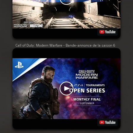
Call of Duty: Modern Warfare - Bande-annonce de la saison 6