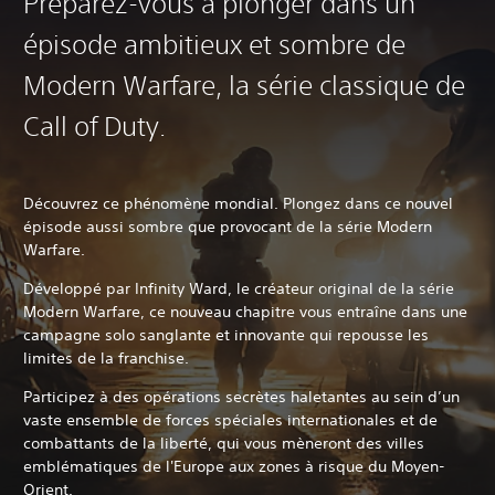
Préparez-vous à plonger dans un
épisode ambitieux et sombre de
Modern Warfare, la série classique de
Call of Duty.
Découvrez ce phénomène mondial. Plongez dans ce nouvel
épisode aussi sombre que provocant de la série Modern
Warfare.
Développé par Infinity Ward, le créateur original de la série
Modern Warfare, ce nouveau chapitre vous entraîne dans une
campagne solo sanglante et innovante qui repousse les
limites de la franchise.
Participez à des opérations secrètes haletantes au sein d’un
vaste ensemble de forces spéciales internationales et de
combattants de la liberté, qui vous mèneront des villes
emblématiques de l'Europe aux zones à risque du Moyen-
Orient.