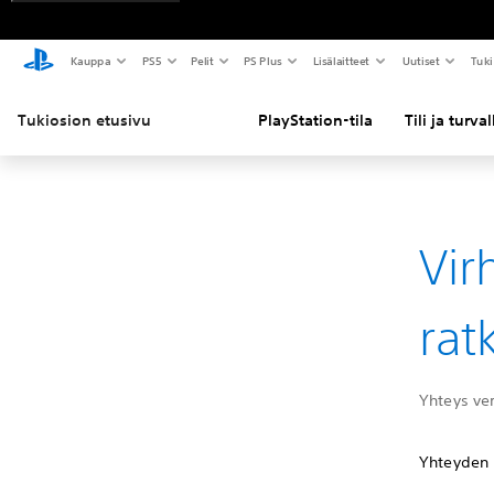
Kauppa
PS5
Pelit
PS Plus
Lisälaitteet
Uutiset
Tuki
Tukiosion etusivu
PlayStation-tila
Tili ja turva
Vir
rat
Yhteys ver
Yhteyden 