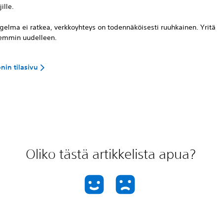
ille.
gelma ei ratkea, verkkoyhteys on todennäköisesti ruuhkainen. Yritä
mmin uudelleen.
nin tilasivu
Oliko tästä artikkelista apua?