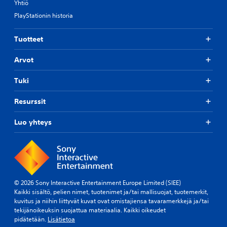
Yhtiö
PlayStationin historia
Tuotteet
Arvot
Tuki
Resurssit
Luo yhteys
© 2026 Sony Interactive Entertainment Europe Limited (SIEE)
Kaikki sisältö, pelien nimet, tuotenimet ja/tai mallisuojat, tuotemerkit,
kuvitus ja niihin liittyvät kuvat ovat omistajiensa tavaramerkkejä ja/tai
tekijänoikeuksin suojattua materiaalia. Kaikki oikeudet
pidätetään.
Lisätietoa