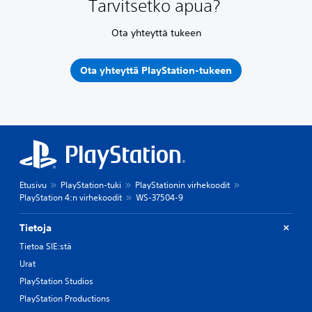
Tarvitsetko apua?
Ota yhteyttä tukeen
Ota yhteyttä PlayStation-tukeen
Etusivu
PlayStation-tuki
PlayStationin virhekoodit
PlayStation 4:n virhekoodit
WS-37504-9
Tietoja
Tietoa SIE:stä
Urat
PlayStation Studios
PlayStation Productions