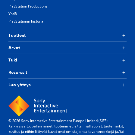
PlayStation Productions
Yhtiö
PlayStationin historia
Tuotteet
Arvot
Tuki
Resurssit
Luo yhteys
© 2026 Sony Interactive Entertainment Europe Limited (SIEE)
Kaikki sisältö, pelien nimet, tuotenimet ja/tai mallisuojat, tuotemerkit,
kuvitus ja niihin liittyvät kuvat ovat omistajiensa tavaramerkkejä ja/tai