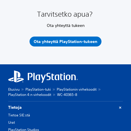
Tarvitsetko apua?
Ota yhteyttä tukeen
Ota yhteyttä PlayStation-tukeen
Etusivu
PlayStation-tuki
PlayStationin virhekoodit
PlayStation 4:n virhekoodit
WC-40365-8
Tietoja
Tietoa SIE:stä
Urat
PlayStation Studios