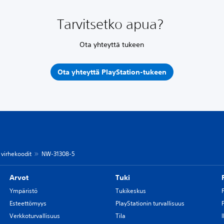
Tarvitsetko apua?
Ota yhteyttä tukeen
Ota yhteyttä PlayStation-tukeen
 virhekoodit
NW-31308-5
Arvot
Tuki
Ympäristö
Tukikeskus
Esteettömyys
PlayStationin turvallisuus
Verkkoturvallisuus
Tila