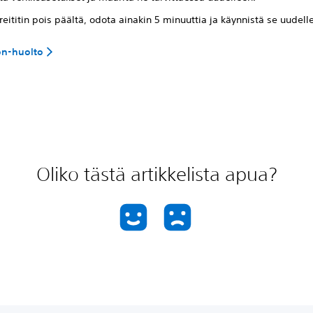
reititin pois päältä, odota ainakin 5 minuuttia ja käynnistä se uudell
on-huolto
Oliko tästä artikkelista apua?