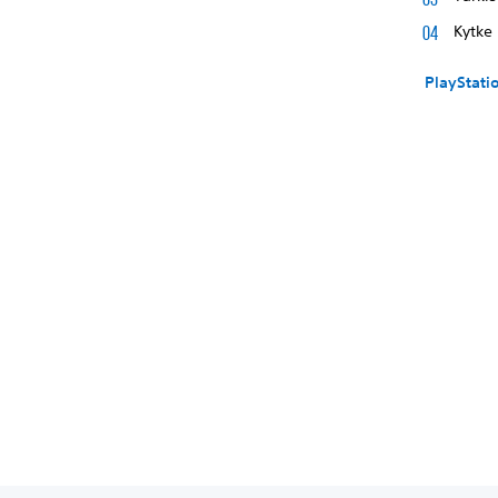
Kytke 
PlayStati