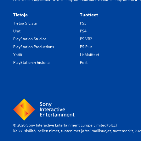
Tietoja
Tuotteet
Tietoa SIE:stä
PS5
Urat
PS4
PlayStation Studios
PS VR2
PlayStation Productions
PS Plus
Yhtiö
Lisälaitteet
PlayStationin historia
Pelit
© 2026 Sony Interactive Entertainment Europe Limited (SIEE)
Kaikki sisältö, pelien nimet, tuotenimet ja/tai mallisuojat, tuotemerkit, ku