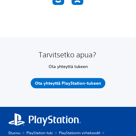
Tarvitsetko apua?
Ota yhteyttä tukeen
Ota yhteyttä PlayStation-tukeen
Etusivu
PlayStation-tuki
PlayStationin virhekoodit