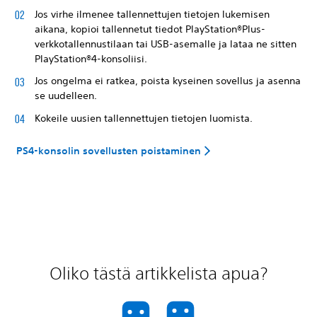
Jos virhe ilmenee tallennettujen tietojen lukemisen
aikana, kopioi tallennetut tiedot PlayStation®Plus-
verkkotallennustilaan tai USB-asemalle ja lataa ne sitten
PlayStation®4-konsoliisi.
Jos ongelma ei ratkea, poista kyseinen sovellus ja asenna
se uudelleen.
Kokeile uusien tallennettujen tietojen luomista.
PS4-konsolin sovellusten poistaminen
Oliko tästä artikkelista apua?