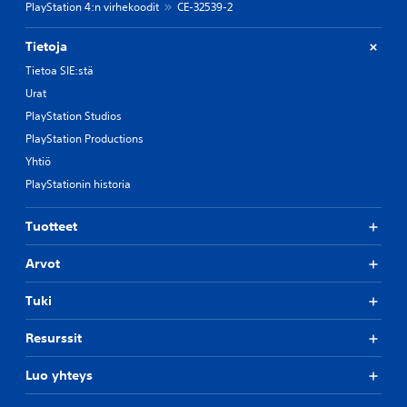
PlayStation 4:n virhekoodit
CE-32539-2
Tietoja
Tietoa SIE:stä
Urat
PlayStation Studios
PlayStation Productions
Yhtiö
PlayStationin historia
Tuotteet
Arvot
Tuki
Resurssit
Luo yhteys