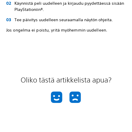
Käynnistä peli uudelleen ja kirjaudu pyydettäessä sisään
PlayStationiin®.
Tee päivitys uudelleen seuraamalla näytön ohjeita.
Jos ongelma ei poistu, yritä myöhemmin uudelleen.
Oliko tästä artikkelista apua?