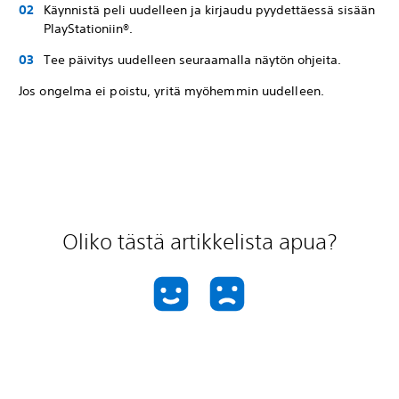
Käynnistä peli uudelleen ja kirjaudu pyydettäessä sisään
PlayStationiin®.
Tee päivitys uudelleen seuraamalla näytön ohjeita.
Jos ongelma ei poistu, yritä myöhemmin uudelleen.
Oliko tästä artikkelista apua?