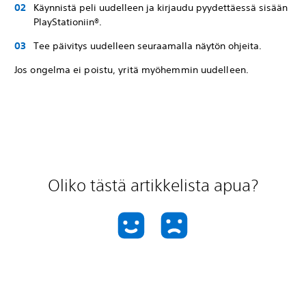
Käynnistä peli uudelleen ja kirjaudu pyydettäessä sisään
PlayStationiin®.
Tee päivitys uudelleen seuraamalla näytön ohjeita.
Jos ongelma ei poistu, yritä myöhemmin uudelleen.
Oliko tästä artikkelista apua?