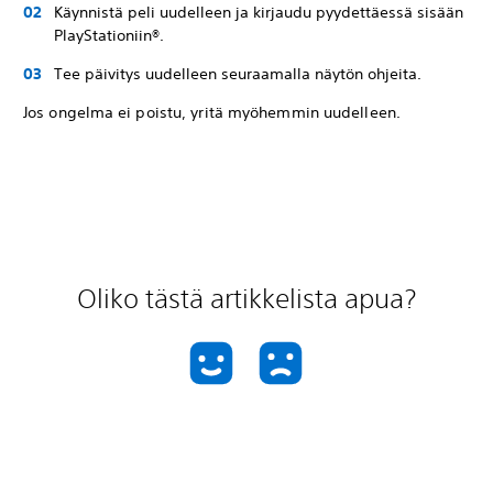
Käynnistä peli uudelleen ja kirjaudu pyydettäessä sisään
PlayStationiin®.
Tee päivitys uudelleen seuraamalla näytön ohjeita.
Jos ongelma ei poistu, yritä myöhemmin uudelleen.
Oliko tästä artikkelista apua?