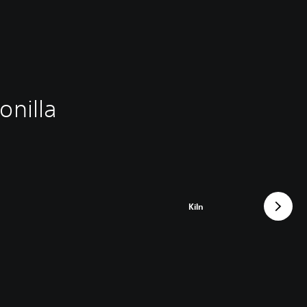
onilla
Kiln