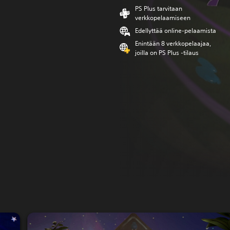
PS Plus tarvitaan
verkkopelaamiseen
Edellyttää online-pelaamista
Enintään 8 verkkopelaajaa,
joilla on PS Plus -tilaus