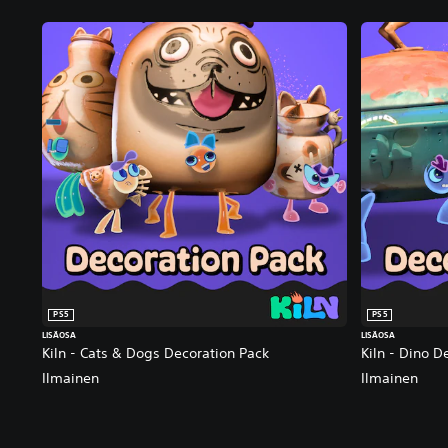
PS5
PS5
LISÄOSA
LISÄOSA
Kiln - Cats & Dogs Decoration Pack
Kiln - Dino D
Ilmainen
Ilmainen