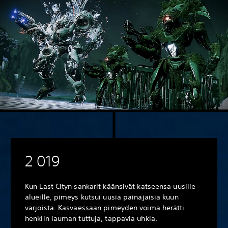
2 019
Kun Last Cityn sankarit käänsivät katseensa uusille
alueille, pimeys kutsui uusia painajaisia kuun
varjoista. Kasvaessaan pimeyden voima herätti
henkiin lauman tuttuja, tappavia uhkia.