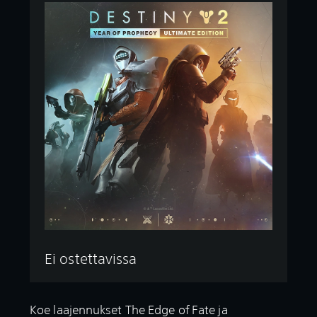
Ei ostettavissa
Koe laajennukset The Edge of Fate ja