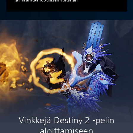
Vinkkejä Destiny 2 -pelin
aloittamiseen