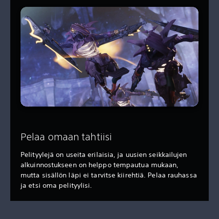
Pelaa omaan tahtiisi
Pelityylejä on useita erilaisia, ja uusien seikkailujen
alkuinnostukseen on helppo tempautua mukaan,
mutta sisällön läpi ei tarvitse kiirehtiä. Pelaa rauhassa
ja etsi oma pelityylisi.