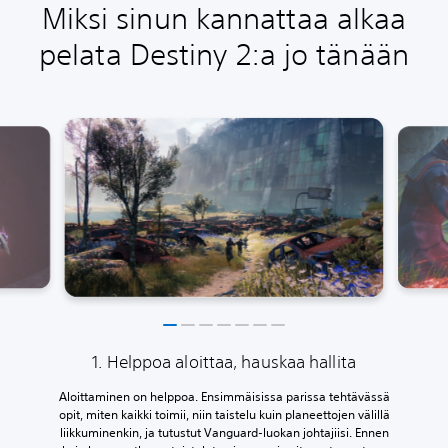
Miksi sinun kannattaa alkaa
pelata Destiny 2:a jo tänään
1. Helppoa aloittaa, hauskaa hallita
Aloittaminen on helppoa. Ensimmäisissa parissa tehtävässä
opit, miten kaikki toimii, niin taistelu kuin planeettojen välillä
liikkuminenkin, ja tutustut Vanguard-luokan johtajiisi. Ennen