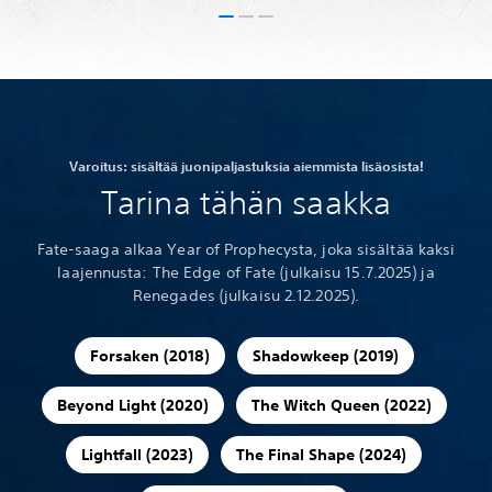
Varoitus: sisältää juonipaljastuksia aiemmista lisäosista!
Tarina tähän saakka
Fate-saaga alkaa Year of Prophecysta, joka sisältää kaksi
laajennusta: The Edge of Fate (julkaisu 15.7.2025) ja
Renegades (julkaisu 2.12.2025).
Forsaken (2018)
Shadowkeep (2019)
Beyond Light (2020)
The Witch Queen (2022)
Lightfall (2023)
The Final Shape (2024)