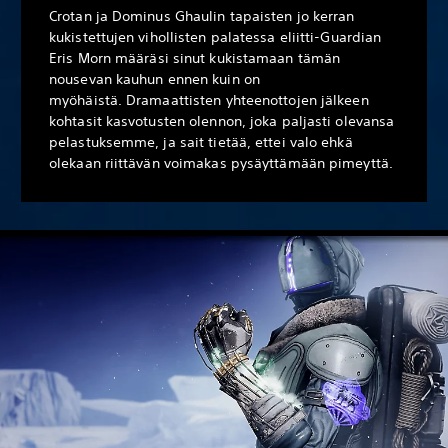
Crotan ja Dominus Ghaulin tapaisten jo kerran
kukistettujen vihollisten palatessa eliitti-Guardian
Eris Morn määräsi sinut kukistamaan tämän
nousevan kauhun ennen kuin on
myöhäistä. Dramaattisten yhteenottojen jälkeen
kohtasit kasvotusten olennon, joka paljasti olevansa
pelastuksemme, ja sait tietää, ettei valo ehkä
olekaan riittävän voimakas pysäyttämään pimeyttä.