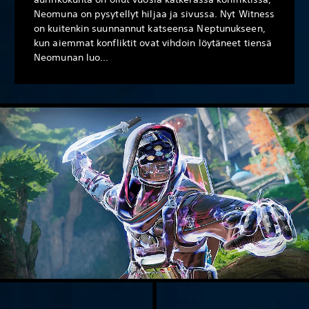
Neomuna on pysytellyt hiljaa ja sivussa. Nyt Witness
on kuitenkin suunnannut katseensa Neptunukseen,
kun aiemmat konfliktit ovat vihdoin löytäneet tiensä
Neomunan luo...