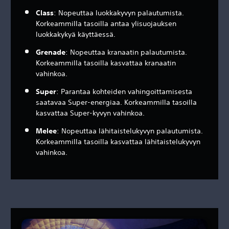
Class
: Nopeuttaa luokkakyvyn palautumista.
Korkeammilla tasoilla antaa ylisuojauksen
luokkakykyä käyttäessä.
Grenade
: Nopeuttaa kranaatin palautumista.
Korkeammilla tasoilla kasvattaa kranaatin
vahinkoa.
Super
: Parantaa kohteiden vahingoittamisesta
saatavaa Super-energiaa. Korkeammilla tasoilla
kasvattaa Super-kyvyn vahinkoa.
Melee
: Nopeuttaa lähitaistelukyvyn palautumista.
Korkeammilla tasoilla kasvattaa lähitaistelukyvyn
vahinkoa.