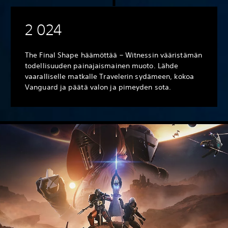
2 024
The Final Shape häämöttää – Witnessin vääristämän
todellisuuden painajaismainen muoto. Lähde
vaaralliselle matkalle Travelerin sydämeen, kokoa
Vanguard ja päätä valon ja pimeyden sota.