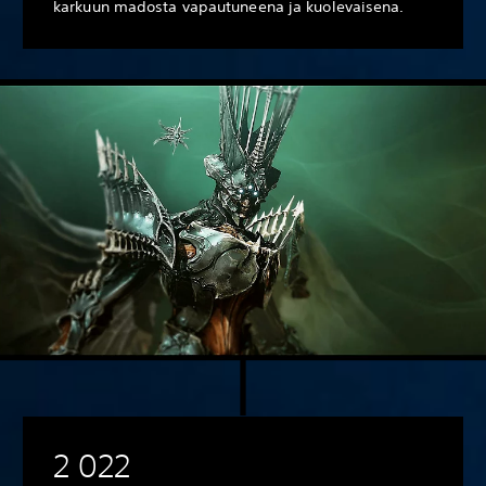
karkuun madosta vapautuneena ja kuolevaisena.
2 022