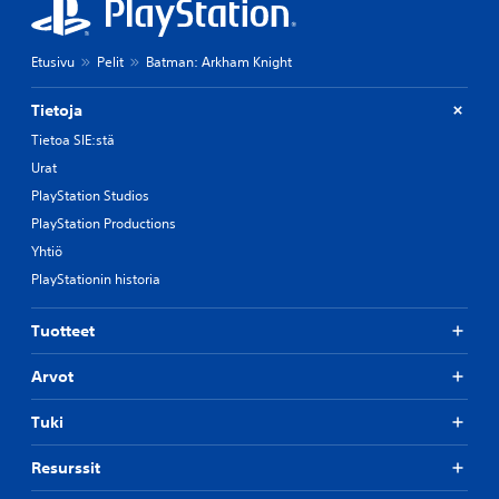
Etusivu
Pelit
Batman: Arkham Knight
Tietoja
Tietoa SIE:stä
Urat
PlayStation Studios
PlayStation Productions
Yhtiö
PlayStationin historia
Tuotteet
Arvot
Tuki
Resurssit