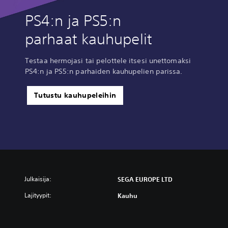
PS4:n ja PS5:n
parhaat kauhupelit
Testaa hermojasi tai pelottele itsesi unettomaksi
PS4:n ja PS5:n parhaiden kauhupelien parissa.
Tutustu kauhupeleihin
Julkaisija:
SEGA EUROPE LTD
Lajityypit:
Kauhu