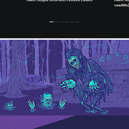
vaadittu