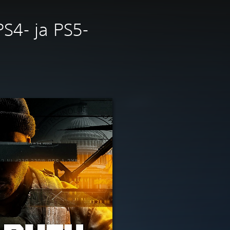
PS4- ja PS5-