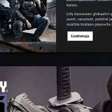
kartan.
Liity kasvavaan globaaliin 
aseet, varusteet, pelitilat 
sisältöä lisätään jokaisella
Lisätietoja