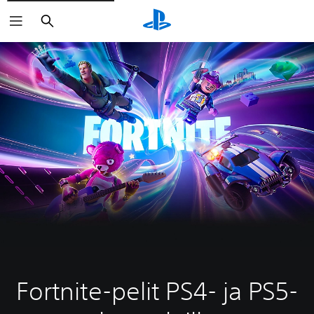
Haku
Fortnite-pelit PS4- ja PS5-