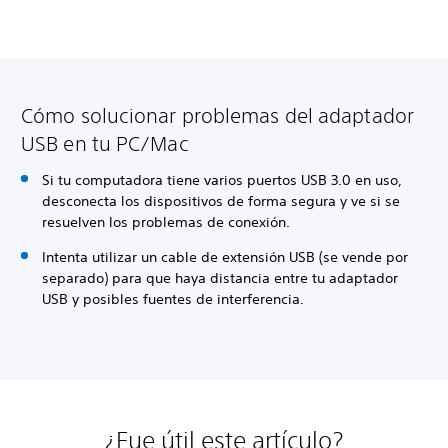
Cómo solucionar problemas del adaptador
USB en tu PC/Mac
Si tu computadora tiene varios puertos USB 3.0 en uso,
desconecta los dispositivos de forma segura y ve si se
resuelven los problemas de conexión.
Intenta utilizar un cable de extensión USB (se vende por
separado) para que haya distancia entre tu adaptador
USB y posibles fuentes de interferencia.
¿Fue útil este artículo?