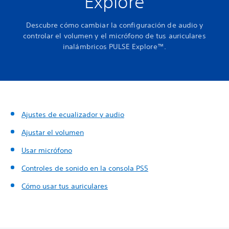
Explore
Descubre cómo cambiar la configuración de audio y
controlar el volumen y el micrófono de tus auriculares
inalámbricos PULSE Explore™.
Ajustes de ecualizador y audio
Ajustar el volumen
Usar micrófono
Controles de sonido en la consola PS5
Cómo usar tus auriculares