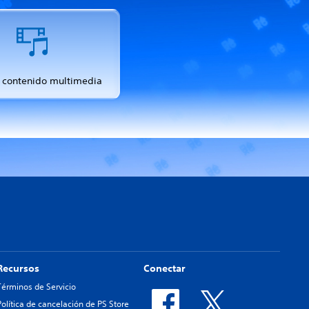
 contenido multimedia
Recursos
Conectar
Términos de Servicio
Política de cancelación de PS Store