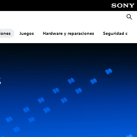
Busca
iones
Juegos
Hardware y reparaciones
Seguridad onlin
s