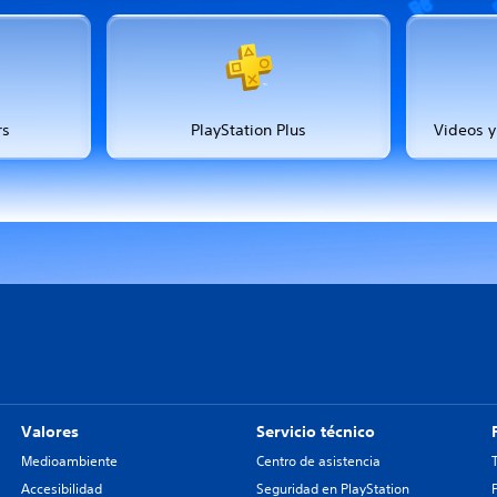
rs
PlayStation Plus
Videos y
Valores
Servicio técnico
Medioambiente
Centro de asistencia
Accesibilidad
Seguridad en PlayStation