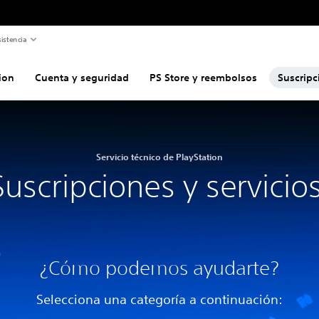
istencia
ion
Cuenta y seguridad
PS Store y reembolsos
Suscripc
Servicio técnico de PlayStation
Suscripciones y servicio
¿Cómo podemos ayudarte?
Selecciona una categoría a continuación: