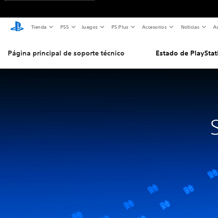
Tienda
PS5
Juegos
PS Plus
Accesorios
Noticias
As
Página principal de soporte técnico
Estado de PlayStat