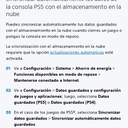
la consola PS5 con el almacenamiento en la
nube
Puedes sincronizar automáticamente tus datos guardados
con el almacenamiento en la nube cuando cierres un juego o
pongas la consola en modo de reposo.
La sincronización con el almacenamiento en la nube
requiere que la opción
actualizaciones automáticas
esté
activada.
Ve a
Configuración
>
Sistema
>
Ahorro de energía
>
Funciones disponibles en modo de reposo
>
Mantenerse conectado a Internet
.
Ve a
Configuración
>
Datos guardados y configuración
de juegos y aplicaciones
; luego, selecciona
Datos
guardados (PS5)
o
Datos guardados (PS4)
.
En el caso de los juegos de PS5®, selecciona
Sincronizar
datos guardados
>
Sincronizar automáticamente datos
guardados
.