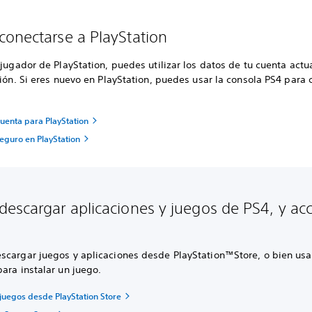
onectarse a PlayStation
 jugador de PlayStation, puedes utilizar los datos de tu cuenta actu
sión. Si eres nuevo en PlayStation, puedes usar la consola PS4 para 
uenta para PlayStation
eguro en PlayStation
escargar aplicaciones y juegos de PS4, y ac
scargar juegos y aplicaciones desde PlayStation™Store, o bien usa
ara instalar un juego.
juegos desde PlayStation Store