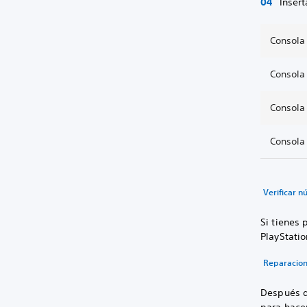
Inser
Consola
Consola
Consola
Consola
Verificar 
Si tienes 
PlayStatio
Reparacion
Después de