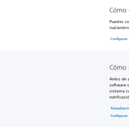
Cómo c
Puedes co
inalámbri
Configurar 
Cómo a
Antes de a
software d
sistema c
notificaci
Actualizaci
Configurar