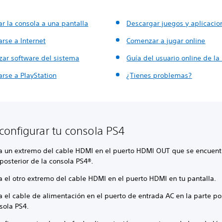
r la consola a una pantalla
Descargar juegos y aplicacio
rse a Internet
Comenzar a jugar online
zar software del sistema
Guía del usuario online de la
arse a PlayStation
¿Tienes problemas?
onfigurar tu consola PS4
ta un extremo del cable HDMI en el puerto HDMI OUT que se encuent
posterior de la consola PS4®.
a el otro extremo del cable HDMI en el puerto HDMI en tu pantalla.
a el cable de alimentación en el puerto de entrada AC en la parte po
sola PS4.