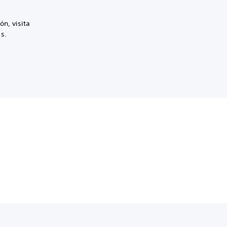
n, visita
s.