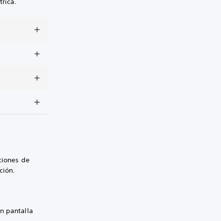
rica.
ciones de
ción.
n pantalla