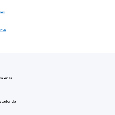
nes
 PS4
ra en la
sterior de