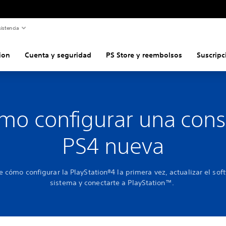
istencia
ion
Cuenta y seguridad
PS Store y reembolsos
Suscripc
mo configurar una cons
PS4 nueva
 cómo configurar la PlayStation®4 la primera vez, actualizar el sof
sistema y conectarte a PlayStation™.