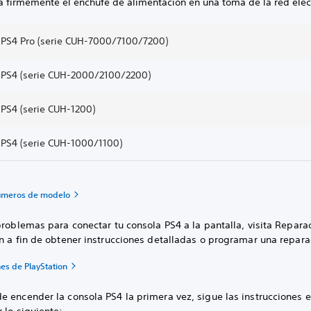
ta firmemente el enchufe de alimentación en una toma de la red eléct
 PS4 Pro (serie CUH-7000/7100/7200)
 PS4 (serie CUH-2000/2100/2200)
 PS4 (serie CUH-1200)
 PS4 (serie CUH-1000/1100)
números de modelo
problemas para conectar tu consola PS4 a la pantalla, visita Repara
n a fin de obtener instrucciones detalladas o programar una repara
es de PlayStation
 encender la consola PS4 la primera vez, sigue las instrucciones e