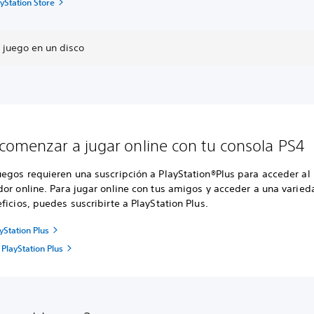
yStation Store
 juego en un disco
omenzar a jugar online con tu consola PS4
uegos requieren una suscripción a PlayStation®Plus para acceder a
dor online. Para jugar online con tus amigos y acceder a una varie
ficios, puedes suscribirte a PlayStation Plus.
yStation Plus
PlayStation Plus