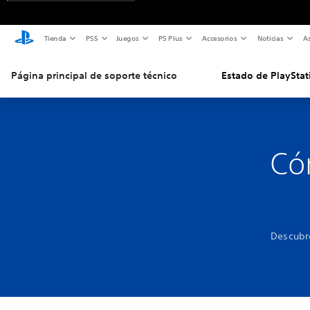
Tienda
PS5
Juegos
PS Plus
Accesorios
Noticias
As
Página principal de soporte técnico
Estado de PlayStat
Có
Descubre