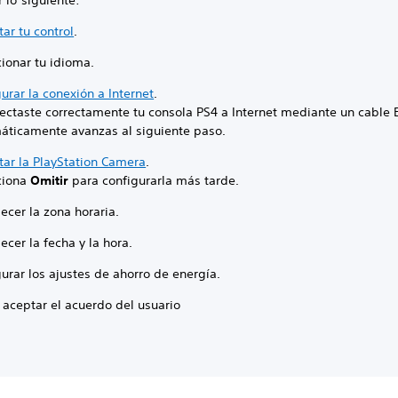
 lo siguiente:
ar tu control
.
ionar tu idioma.
urar la conexión a Internet
.
nectaste correctamente tu consola PS4 a Internet mediante un cable 
áticamente avanzas al siguiente paso.
tar la PlayStation Camera
.
ciona
Omitir
para configurarla más tarde.
ecer la zona horaria.
ecer la fecha y la hora.
urar los ajustes de ahorro de energía.
 aceptar el acuerdo del usuario