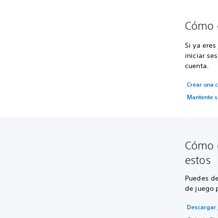
Cómo c
Si ya eres
iniciar se
cuenta.
Crear una c
Mantente s
Cómo d
estos
Puedes de
de juego p
Descargar 