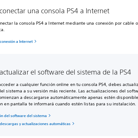
onectar una consola PS4 a Internet
nectar la consola PS4 a Internet mediante una conexión por cable o
ca.
conexión a Internet
ctualizar el software del sistema de la PS4
cceder a cualquier función online en tu consola PS4, debes actualiz
el sistema a su versión más reciente. Las actualizaciones del soft
omienzan a descargarse automáticamente apenas estén disponible
ón en pantalla te informará cuando estén listas para su instalación.
ón del software del sistema
 descargas y actualizaciones automáticas