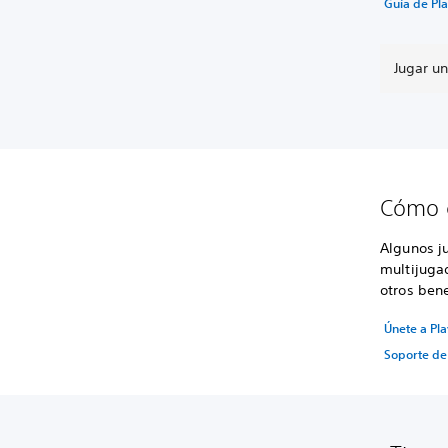
Guía de Pla
Jugar un
Cómo c
Algunos j
multijuga
otros bene
Únete a Pla
Soporte de 