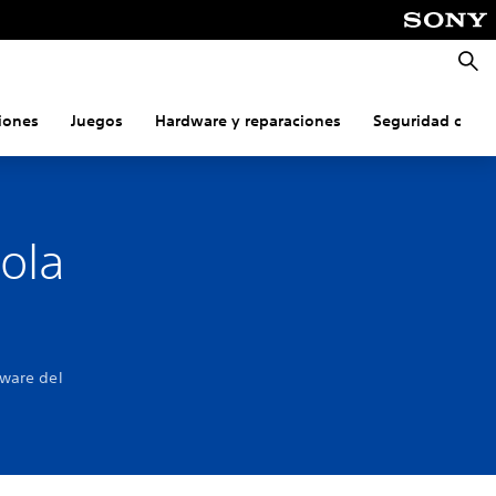
Busca
iones
Juegos
Hardware y reparaciones
Seguridad onlin
ola
tware del