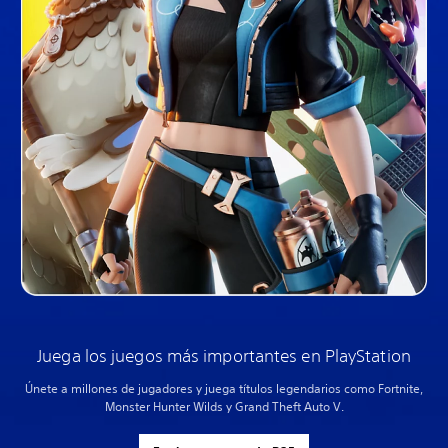
Juega los juegos más importantes en PlayStation
Únete a millones de jugadores y juega títulos legendarios como Fortnite,
Monster Hunter Wilds y Grand Theft Auto V.