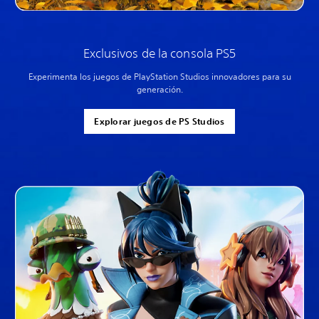
Exclusivos de la consola PS5
Experimenta los juegos de PlayStation Studios innovadores para su
generación.
Explorar juegos de PS Studios