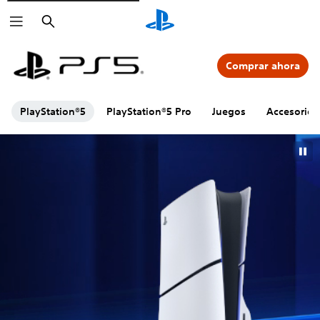
Buscar
Comprar ahora
PlayStation®5
PlayStation®5 Pro
Juegos
Accesorios