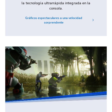
la tecnología ultrarrápida integrada en la
consola.
Gráficos espectaculares a una velocidad
sorprendente