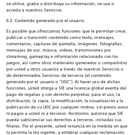
se utilice, grabe o distribuya su información, no use o
acceda a nuestros Servicios.
6.2. Contenido generado por el usuario.
Es posible que ofrezcamos funciones que le permitan crear,
publicar o transmitir contenido como texto, mensajes,
comentarios, capturas de pantalla, imágenes, fotografías,
mensajes de voz, música, videos, transmisiones por
streaming, gameplay e información relacionada con los
juegos, así como otros materiales generados o compartidos
por usted u otros usuarios a través de nuestros Servicios o
de determinados Servicios de terceros (el contenido
generado por el usuario o “UGC”). Al hacer uso de dichas
funciones, usted otorga a SIE una licencia global exenta del
pago de regalías y con derecho perpetuo, para el uso, la
distribución, la copia, la modificación, la visualización y la
publicación de su UGC por cualquier motivo, sin previo aviso
ni pagos a usted ni a terceros. Asimismo, autoriza que SIE
pueda sublicenciar sus derechos a terceros, incluidas sus
filiales. Por el presente, usted renuncia en la medida en que
lo permita la ley vigente, a entablar cualquier reclamación,