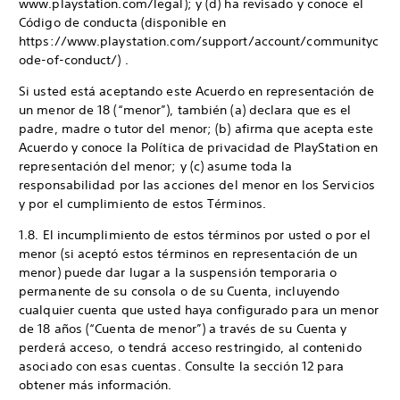
www.playstation.com/legal); y (d) ha revisado y conoce el
Código de conducta (disponible en
https://www.playstation.com/support/account/communityc
ode-of-conduct/) .
Si usted está aceptando este Acuerdo en representación de
un menor de 18 (“menor”), también (a) declara que es el
padre, madre o tutor del menor; (b) afirma que acepta este
Acuerdo y conoce la Política de privacidad de PlayStation en
representación del menor; y (c) asume toda la
responsabilidad por las acciones del menor en los Servicios
y por el cumplimiento de estos Términos.
1.8. El incumplimiento de estos términos por usted o por el
menor (si aceptó estos términos en representación de un
menor) puede dar lugar a la suspensión temporaria o
permanente de su consola o de su Cuenta, incluyendo
cualquier cuenta que usted haya configurado para un menor
de 18 años (“Cuenta de menor”) a través de su Cuenta y
perderá acceso, o tendrá acceso restringido, al contenido
asociado con esas cuentas. Consulte la sección 12 para
obtener más información.