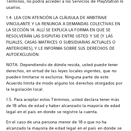
Términos, no podrá acceder a los Servicios de PlayStation ni
usarlos.
1.4. LEA CON ATENCIÓN LA CLÁUSULA DE ARBITRAJE
VINCULANTE Y LA RENUNCIA A DEMANDAS COLECTIVAS EN
LA SECCIÓN 14. ALLÍ SE EXPLICA LA FORMA EN QUE SE
RESOLVERÁN LAS DISPUTAS ENTRE USTED Y SIE (Y LAS
FILIALES, CASAS MATRICES O SUBSIDIARIAS ACTUALES O
ANTERIORES), Y LE INFORMA SOBRE SUS DERECHOS DE
AUTOEXCLUSIÓN.
NOTA: Dependiendo de dónde resida, usted puede tener
derechos, en virtud de las leyes locales vigentes, que no
pueden limitarse ni excluirse. Ninguna parte de este
Acuerdo limita de modo alguno los derechos otorgados por
la legislación local.
1.5. Para aceptar estos Términos, usted declara tener más
de 18 años de edad y haber alcanzado la mayoría de edad
legal en el país en donde se registre la cuenta.
En el caso de una persona menor de 18 o que no ha
alcanzado la mayoría de edad legal en el país en donde se