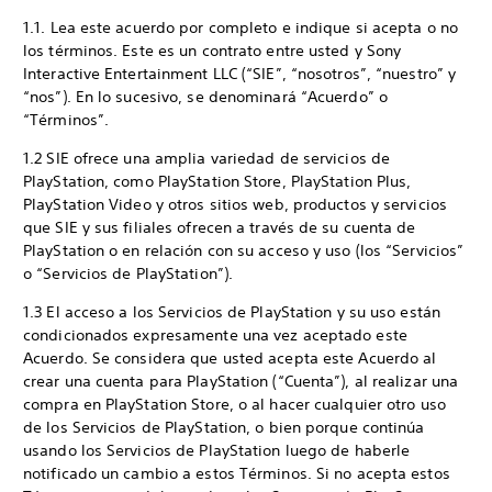
1.1. Lea este acuerdo por completo e indique si acepta o no
los términos. Este es un contrato entre usted y Sony
Interactive Entertainment LLC (“SIE”, “nosotros”, “nuestro” y
“nos”). En lo sucesivo, se denominará “Acuerdo” o
“Términos”.
1.2 SIE ofrece una amplia variedad de servicios de
PlayStation, como PlayStation Store, PlayStation Plus,
PlayStation Video y otros sitios web, productos y servicios
que SIE y sus filiales ofrecen a través de su cuenta de
PlayStation o en relación con su acceso y uso (los “Servicios”
o “Servicios de PlayStation”).
1.3 El acceso a los Servicios de PlayStation y su uso están
condicionados expresamente una vez aceptado este
Acuerdo. Se considera que usted acepta este Acuerdo al
crear una cuenta para PlayStation (“Cuenta”), al realizar una
compra en PlayStation Store, o al hacer cualquier otro uso
de los Servicios de PlayStation, o bien porque continúa
usando los Servicios de PlayStation luego de haberle
notificado un cambio a estos Términos. Si no acepta estos