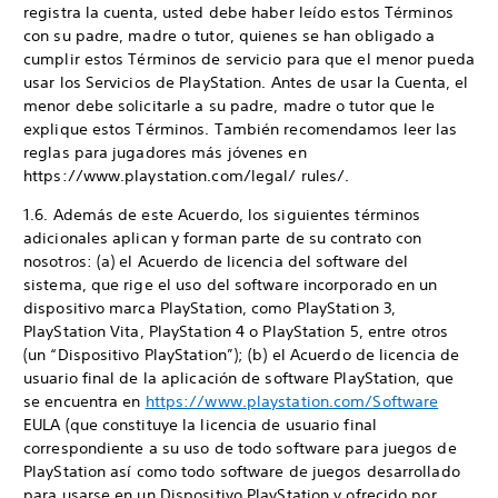
registra la cuenta, usted debe haber leído estos Términos
con su padre, madre o tutor, quienes se han obligado a
cumplir estos Términos de servicio para que el menor pueda
usar los Servicios de PlayStation. Antes de usar la Cuenta, el
menor debe solicitarle a su padre, madre o tutor que le
explique estos Términos. También recomendamos leer las
reglas para jugadores más jóvenes en
https://www.playstation.com/legal/ rules/.
1.6. Además de este Acuerdo, los siguientes términos
adicionales aplican y forman parte de su contrato con
nosotros: (a) el Acuerdo de licencia del software del
sistema, que rige el uso del software incorporado en un
dispositivo marca PlayStation, como PlayStation 3,
PlayStation Vita, PlayStation 4 o PlayStation 5, entre otros
(un “Dispositivo PlayStation”); (b) el Acuerdo de licencia de
usuario final de la aplicación de software PlayStation, que
se encuentra en
https://www.playstation.com/Software
EULA (que constituye la licencia de usuario final
correspondiente a su uso de todo software para juegos de
PlayStation así como todo software de juegos desarrollado
para usarse en un Dispositivo PlayStation y ofrecido por