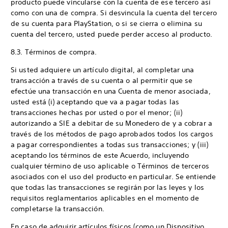
producto puede vincularse con la cuenta de ese tercero así
como con una de compra. Si desvincula la cuenta del tercero
de su cuenta para PlayStation, o si se cierra o elimina su
cuenta del tercero, usted puede perder acceso al producto.
8.3. Términos de compra.
Si usted adquiere un artículo digital, al completar una
transacción a través de su cuenta o al permitir que se
efectúe una transacción en una Cuenta de menor asociada,
usted está (i) aceptando que va a pagar todas las
transacciones hechas por usted o por el menor; (ii)
autorizando a SIE a debitar de su Monedero de y a cobrar a
través de los métodos de pago aprobados todos los cargos
a pagar correspondientes a todas sus transacciones; y (iii)
aceptando los términos de este Acuerdo, incluyendo
cualquier término de uso aplicable o Términos de terceros
asociados con el uso del producto en particular. Se entiende
que todas las transacciones se regirán por las leyes y los
requisitos reglamentarios aplicables en el momento de
completarse la transacción.
En caso de adquirir artículos físicos (como un Dispositivo