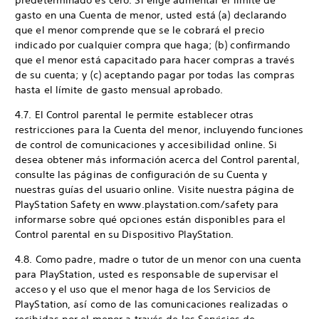
predeterminado es cero. Si elige aumentar el límite de
gasto en una Cuenta de menor, usted está (a) declarando
que el menor comprende que se le cobrará el precio
indicado por cualquier compra que haga; (b) confirmando
que el menor está capacitado para hacer compras a través
de su cuenta; y (c) aceptando pagar por todas las compras
hasta el límite de gasto mensual aprobado.
4.7. El Control parental le permite establecer otras
restricciones para la Cuenta del menor, incluyendo funciones
de control de comunicaciones y accesibilidad online. Si
desea obtener más información acerca del Control parental,
consulte las páginas de configuración de su Cuenta y
nuestras guías del usuario online. Visite nuestra página de
PlayStation Safety en www.playstation.com/safety para
informarse sobre qué opciones están disponibles para el
Control parental en su Dispositivo PlayStation.
4.8. Como padre, madre o tutor de un menor con una cuenta
para PlayStation, usted es responsable de supervisar el
acceso y el uso que el menor haga de los Servicios de
PlayStation, así como de las comunicaciones realizadas o