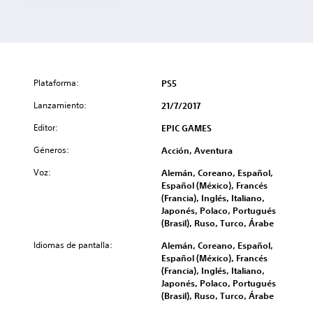
Plataforma:
PS5
Lanzamiento:
21/7/2017
Editor:
EPIC GAMES
Géneros:
Acción, Aventura
Voz:
Alemán, Coreano, Español,
Español (México), Francés
(Francia), Inglés, Italiano,
Japonés, Polaco, Portugués
(Brasil), Ruso, Turco, Árabe
Idiomas de pantalla:
Alemán, Coreano, Español,
Español (México), Francés
(Francia), Inglés, Italiano,
Japonés, Polaco, Portugués
(Brasil), Ruso, Turco, Árabe