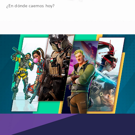
¿En dónde caemos hoy?