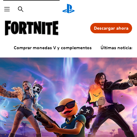
Buscar
Descargar ahora
Comprar monedas V y complementos
Últimas noticias 