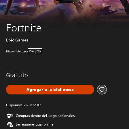
Fortnite
Epic Games
Disponible para
PS4
PS5
Gratuito
Agregar a la biblioteca
Disponible 21/07/2017
Compras dentro del juego opcionales
Se requiere jugar online