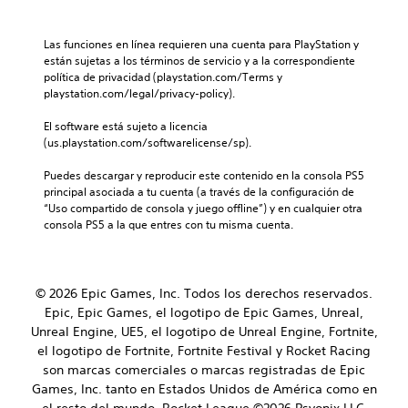
Las funciones en línea requieren una cuenta para PlayStation y 
están sujetas a los términos de servicio y a la correspondiente 
política de privacidad (playstation.com/Terms y 
playstation.com/legal/privacy-policy).
El software está sujeto a licencia 
(us.playstation.com/softwarelicense/sp).
Puedes descargar y reproducir este contenido en la consola PS5 
principal asociada a tu cuenta (a través de la configuración de 
“Uso compartido de consola y juego offline”) y en cualquier otra 
consola PS5 a la que entres con tu misma cuenta.
© 2026 Epic Games, Inc. Todos los derechos reservados.
Epic, Epic Games, el logotipo de Epic Games, Unreal,
Unreal Engine, UE5, el logotipo de Unreal Engine, Fortnite,
el logotipo de Fortnite, Fortnite Festival y Rocket Racing
son marcas comerciales o marcas registradas de Epic
Games, Inc. tanto en Estados Unidos de América como en
el resto del mundo. Rocket League ©2026 Psyonix LLC.