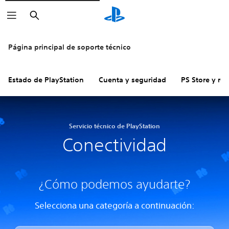
Buscar
Página principal de soporte técnico
Estado de PlayStation
Cuenta y seguridad
PS Store y re
Servicio técnico de PlayStation
Conectividad
¿Cómo podemos ayudarte?
Selecciona una categoría a continuación: