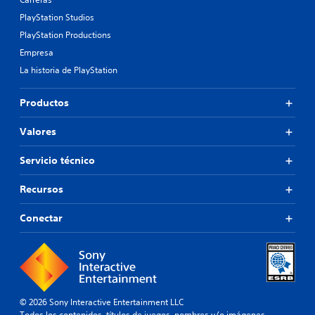
PlayStation Studios
PlayStation Productions
Empresa
La historia de PlayStation
Productos
Valores
Servicio técnico
Recursos
Conectar
© 2026 Sony Interactive Entertainment LLC
Todos los contenidos, títulos de juegos, nombres y/o imágenes