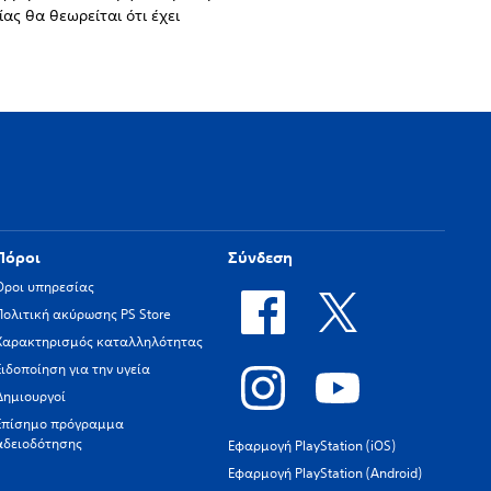
ας θα θεωρείται ότι έχει
Πόροι
Σύνδεση
Όροι υπηρεσίας
Πολιτική ακύρωσης PS Store
Χαρακτηρισμός καταλληλότητας
Ειδοποίηση για την υγεία
Δημιουργοί
Επίσημο πρόγραμμα
αδειοδότησης
Εφαρμογή PlayStation (iOS)
Εφαρμογή PlayStation (Android)