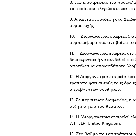
8. Εάν επιστρέψετε ένα προϊόν/
το ποσό που πληρώσατε για το π
9. Απαιτείται σύνδεση στο Διαδί
συμμετοχής.
10. Η Διοργανώτρια εταιρεία δια
συμπεριφορά που αντιβαίνει το
11. Η Διοργανώτρια εταιρεία δε
δημιουργήσει ή να συνδεθεί στο
αποτέλεσμα οποιασδήποτε βλάβης
12. Η Διοργανώτρια εταιρεία δι
τροποποιήσει αυτούς τους όρους
απρόβλεπτων συνθηκών.
13. Σε περίπτωση διαφωνίας, η 
συζήτηση επί του θέματος.
14. Η "Διοργανώτρια εταιρεία" εί
W1F 7LP, United Kingdom.
15. Στο βαθμό που επιτρέπεται 