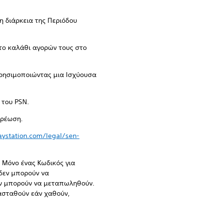
 διάρκεια της Περιόδου
το καλάθι αγορών τους στο
χρησιμοποιώντας μια Ισχύουσα
 του PSN.
χρέωση.
ystation.com/legal/sen-
 Μόνο ένας Κωδικός για
 δεν μπορούν να
δεν μπορούν να μεταπωληθούν.
ασταθούν εάν χαθούν,