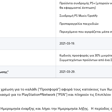
Προϊόντα συνδρομής PS+ (μπορούν ν
θα εφαρμοστεί έκπτωση)
Συνδρομή PS Music/Spotify
Προπαραγγελία παιχνιδιών
Περιεχόμενο που αγοράζεται μέσα σ
2021-03-19.
Κωδικός προσφοράς για 30% μικρότ
Συμμετεχόντων προϊόντων από ένα 
2021-03-29.
ωσης"
ρη χρέωση για το καλάθι ("Προσφορά") αφορά τους κατοίκους των Χ
ασμό για το PlayStation®Network ("PSN") και πληρούν τις Επιπλέον
ν Ημερομηνία έναρξης και λήγει την Ημερομηνία λήξης. Η περίοδος