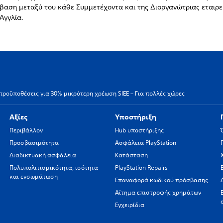
βαση μεταξύ του κάθε Συμμετέχοντα και της Διοργανώτριας εταιρεί
Αγγλία.
προϋποθέσεις για 30% μικρότερη χρέωση SIEE – Για πολλές χώρες
Αξίες
Υποστήριξη
Περιβάλλον
Hub υποστήριξης
Προσβασιμότητα
Ασφάλεια PlayStation
Διαδικτυακή ασφάλεια
Κατάσταση
Πολυπολιτισμικότητα, ισότητα
PlayStation Repairs
και ενσωμάτωση
Επαναφορά κωδικού πρόσβασης
Αίτημα επιστροφής χρημάτων
Εγχειρίδια