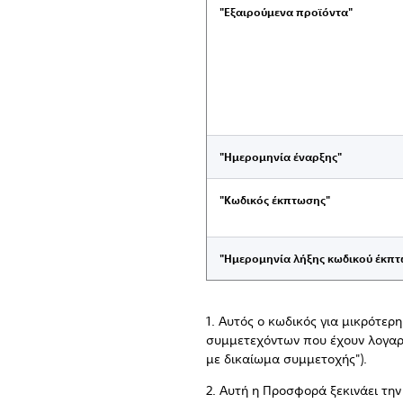
"Εξαιρούμενα προϊόντα"
"Ημερομηνία έναρξης"
"Κωδικός έκπτωσης"
"Ημερομηνία λήξης κωδικού έκπτ
1. Αυτός ο κωδικός για μικρότε
συμμετεχόντων που έχουν λογαρι
με δικαίωμα συμμετοχής").
2. Αυτή η Προσφορά ξεκινάει τη