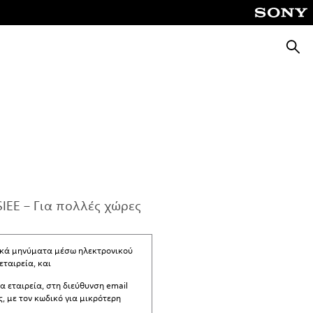
Αναζή
IEE – Για πολλές χώρες
ικά μηνύματα μέσω ηλεκτρονικού
ταιρεία, και
ια εταιρεία, στη διεύθυνση email
ς, με τον κωδικό για μικρότερη