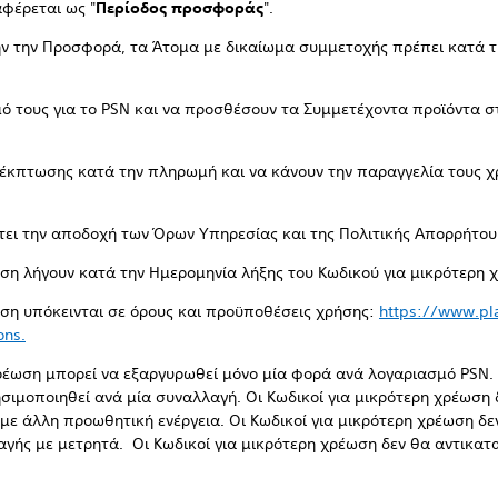
αφέρεται ως "
Περίοδος προσφοράς
".
ν την Προσφορά, τα Άτομα με δικαίωμα συμμετοχής πρέπει κατά τη
ό τους για το PSN και να προσθέσουν τα Συμμετέχοντα προϊόντα σ
 έκπτωσης κατά την πληρωμή και να κάνουν την παραγγελία τους 
ει την αποδοχή των Όρων Υπηρεσίας και της Πολιτικής Απορρήτου
έωση λήγουν κατά την Ημερομηνία λήξης του Κωδικού για μικρότερη 
έωση υπόκεινται σε όρους και προϋποθέσεις χρήσης:
https://www.pla
ons.
χρέωση μπορεί να εξαργυρωθεί μόνο μία φορά ανά λογαριασμό PSN.
σιμοποιηθεί ανά μία συναλλαγή. Οι Κωδικοί για μικρότερη χρέωση
με άλλη προωθητική ενέργεια. Οι Κωδικοί για μικρότερη χρέωση 
γής με μετρητά. Οι Κωδικοί για μικρότερη χρέωση δεν θα αντικατ