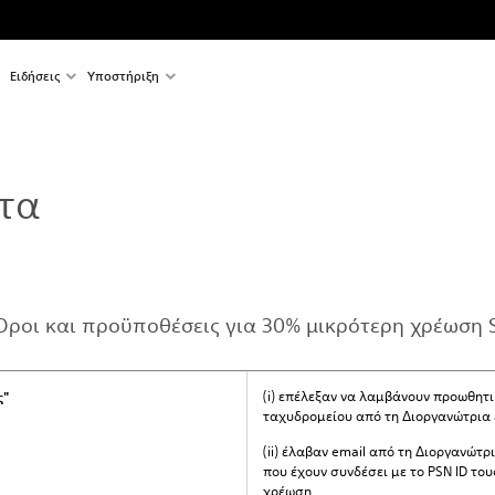
Ειδήσεις
Υποστήριξη
τα
ροι και προϋποθέσεις για 30% μικρότερη χρέωση S
(i) επέλεξαν να λαμβάνουν προωθητ
ς"
ταχυδρομείου από τη Διοργανώτρια ε
(ii) έλαβαν email από τη Διοργανώτρ
που έχουν συνδέσει με το PSN ID του
χρέωση