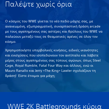
Παλέψτε χωρίς όρια
Ο κόσμος του WWE γίνεται το νέο πεδίο μάχης σας, με
ανανεωμένη, εξωπραγματική, συναρπαστική δράση arcade
με τους αγαπημένους σας αστέρες και θρύλους του WWE να
παλεύουν μεταξύ τους σε θεαματικές αρένες σε όλον τον
κόσμο.
Χρησιμοποιήστε υπερβολικές κινήσεις, ειδικές ικανότητες
και ενισχύσεις που ισοπεδώνουν τον αντίπαλο και λάβετε
μέρος στους αγαπημένους σας τύπους αγώνων, όπως Steel
Cage, Royal Rumble, Fatal Four Way και άλλους, ενώ οι
Mauro Ranallo και Jerry «The King» Lawler σχολιάζουν τη
δράση! Είστε έτοιμοι για μάχη;
WWE 2K Battlegrounds κύρια