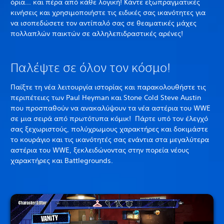
όρια... και πέρα από κάθε λογική! Κάντε εξωπραγματικές
κινήσεις και χρησιμοποιήστε τις ειδικές σας ικανότητες για
να ισοπεδώσετε τον αντίπαλό σας σε θεαματικές μάχες
πολλαπλών παικτών σε αλληλεπιδραστικές αρένες!
Παλέψτε σε όλον τον κόσμο!
Παίξτε τη νέα λειτουργία ιστορίας και παρακολουθήστε τις
περιπέτειες των Paul Heyman και Stone Cold Steve Austin
που προσπαθούν να ανακαλύψουν τα νέα αστέρια του WWE
σε μια σειρά από πρωτότυπα κόμικ! Πάρτε υπό τον έλεγχό
σας ξεχωριστούς, πολύχρωμους χαρακτήρες και δοκιμάστε
το κουράγιο και τις ικανότητές σας ενάντια στα μεγαλύτερα
αστέρια του WWE, ξεκλειδώνοντας στην πορεία νέους
χαρακτήρες και Battlegrounds.