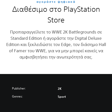
αγοράστε ψηφιακά
Διαθέσιμο στο PlayStation
Store
Προπαραγγείλετε το WWE 2K Battlegrounds σε
Standard Edition ή αγοράστε την Digital Deluxe
Edition και ξεκλειδώστε τον Edge, τον διάσημο Hall
of Famer του WWE, για να μην μπορεί κανείς να
αμφισβητήσει την ανωτερότητά σας.
Publisher:
2K
Genres:
Sport