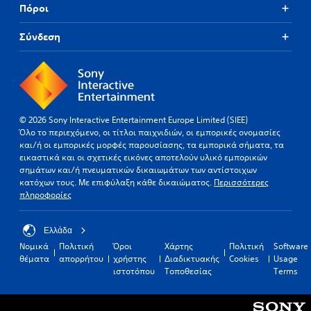
Πόροι
Σύνδεση
© 2026 Sony Interactive Entertainment Europe Limited (SIEE)
Όλο το περιεχόμενο, οι τίτλοι παιχνιδιών, οι εμπορικές ονομασίες
και/ή οι εμπορικές μορφές παρουσίασης, τα εμπορικά σήματα, τα
εικαστικά και οι σχετικές εικόνες αποτελούν υλικό εμπορικών
σημάτων και/ή πνευματικών δικαιωμάτων των αντίστοιχων
κατόχων τους. Με επιφύλαξη κάθε δικαιώματος.
Περισσότερες
πληροφορίες
Ελλάδα
Νομικά
Πολιτική
Όροι
Χάρτης
Πολιτική
Software
θέματα
απορρήτου
χρήστης
Διαδικτυακής
Cookies
Usage
ιστοτόπου
Τοποθεσίας
Terms