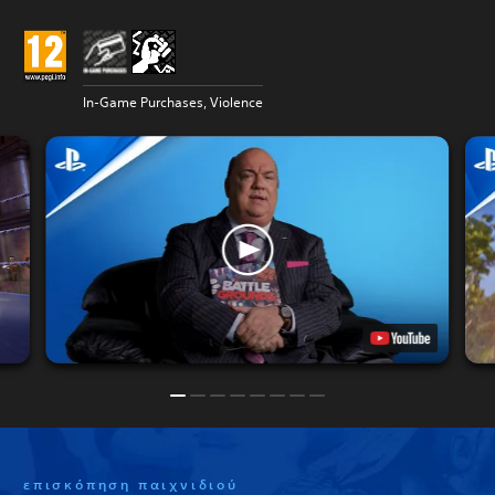
In-Game Purchases, Violence
επισκόπηση παιχνιδιού