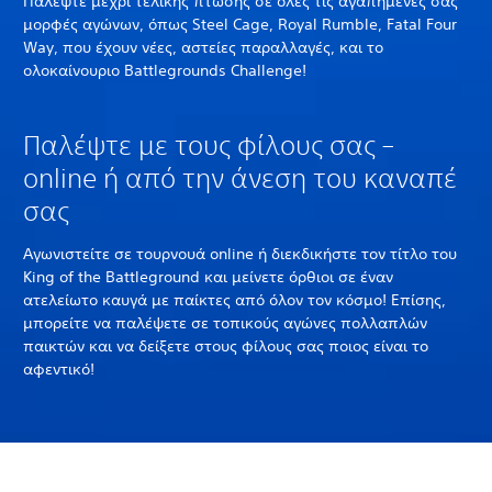
Παλέψτε μέχρι τελικής πτώσης σε όλες τις αγαπημένες σας
μορφές αγώνων, όπως Steel Cage, Royal Rumble, Fatal Four
Way, που έχουν νέες, αστείες παραλλαγές, και το
ολοκαίνουριο Battlegrounds Challenge!
Παλέψτε με τους φίλους σας –
online ή από την άνεση του καναπέ
σας
Αγωνιστείτε σε τουρνουά online ή διεκδικήστε τον τίτλο του
King of the Battleground και μείνετε όρθιοι σε έναν
ατελείωτο καυγά με παίκτες από όλον τον κόσμο! Επίσης,
μπορείτε να παλέψετε σε τοπικούς αγώνες πολλαπλών
παικτών και να δείξετε στους φίλους σας ποιος είναι το
αφεντικό!