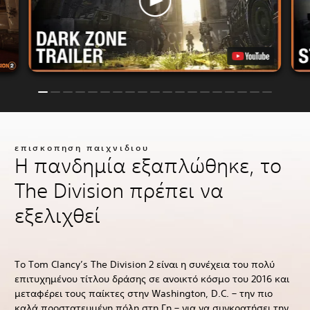
επισκοπηση παιχνιδιου
Η πανδημία εξαπλώθηκε, το
The Division πρέπει να
εξελιχθεί
Το Tom Clancy’s The Division 2 είναι η συνέχεια του πολύ
επιτυχημένου τίτλου δράσης σε ανοικτό κόσμο του 2016 και
μεταφέρει τους παίκτες στην Washington, D.C. – την πιο
καλά προστατευμένη πόλη στη Γη – για να συγκρατήσει την