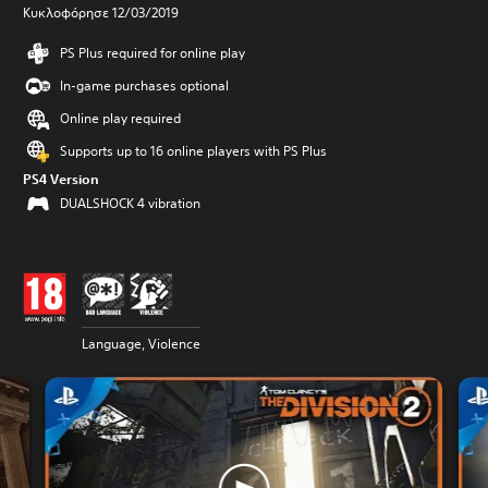
Κυκλοφόρησε 12/03/2019
PS Plus required for online play
In-game purchases optional
Online play required
Supports up to 16 online players with PS Plus
PS4 Version
DUALSHOCK 4 vibration
Language, Violence