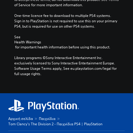
of Service for more important information.
One-time licence fee to download to multiple PS4 systems. 
Sign in to PlayStation is not required to use this on your primary 
PS4, but is required for use on other PS4 systems.
See 
Health Warnings
 for important health information before using this product.
Library programs ©Sony Interactive Entertainment Inc. 
exclusively licensed to Sony Interactive Entertainment Europe. 
Software Usage Terms apply, See eu.playstation.com/legal for 
full usage rights.
Αρχική σελίδα
Παιχνίδια
Tom Clancy's The Division 2 - Παιχνίδια PS4 | PlayStation