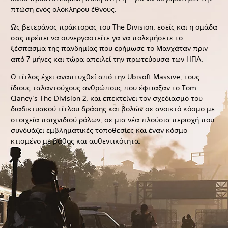
πτώση ενός ολόκληρου έθνους.
Ως βετεράνος πράκτορας του The Division, εσείς και η ομάδα
σας πρέπει να συνεργαστείτε γα να πολεμήσετε το
ξέσπασμα της πανδημίας που ερήμωσε το Μανχάταν πριν
από 7 μήνες και τώρα απειλεί την πρωτεύουσα των ΗΠΑ.
Ο τίτλος έχει αναπτυχθεί από την Ubisoft Massive, τους
ίδιους ταλαντούχους ανθρώπους που έφτιαξαν το Tom
Clancy’s The Division 2, και επεκτείνει τον σχεδιασμό του
διαδικτυακού τίτλου δράσης και βολών σε ανοικτό κόσμο με
στοιχεία παιχνιδιού ρόλων, σε μια νέα πλούσια περιοχή που
συνδυάζει εμβληματικές τοποθεσίες και έναν κόσμο
κτισμένο με βάθος και αυθεντικότητα.