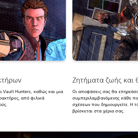
κτήρων
Ζητήματα ζωής και 
 Vault Hunters, καθώς και μια
Οι αποφάσεις σας θα επηρεάσο
ρακτήρες, από φιλικά
συμπεριλαμβανόμενης κάθε πορ
ούς.
σχέσεων που δημιουργείτε. Η 
βρίσκεται στα χέρια σας.