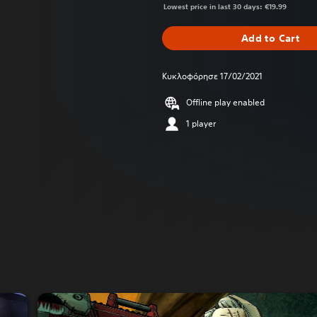
Lowest price in last 30 days: €19.99
Add to Cart
Κυκλοφόρησε 17/02/2021
Offline play enabled
1 player