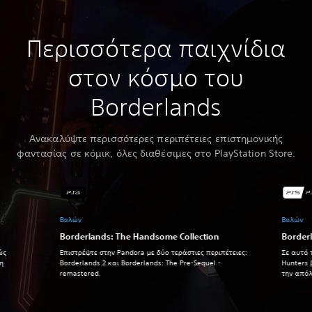
Περισσότερα παιχνίδια
στον κόσμο του
Borderlands
Ανακαλύψτε περισσότερες περιπέτειες επιστημονικής
φαντασίας σε κόμικ, όλες διαθέσιμες στο PlayStation Store.
Βολών
Βολών
Borderlands: The Handsome Collection
Border
ώς
Επιστρέψτε στην Pandora με δύο τεράστιες περιπέτειες:
Σε αυτό 
τη
Borderlands 2 και Borderlands: The Pre-Sequel -
Hunters 
remastered.
την απόλ