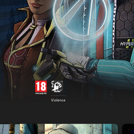
Violence