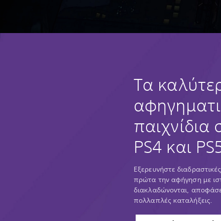
Τα καλύτε
αφηγηματι
παιχνίδια 
PS4 και PS
Εξερευνήστε διαδραστικές
πρώτα την αφήγηση με ισ
διακλαδώνονται, αποφάσει
πολλαπλές καταλήξεις.