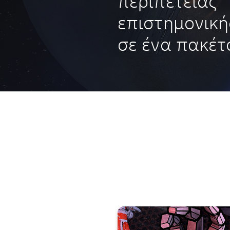
περιπέτειας
επιστημονική
σε ένα πακέτ