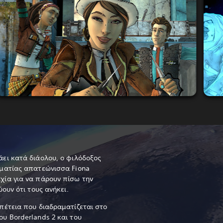
ει κατά διάολου, ο φιλόδοξος
λματίας απατεώνισσα Fiona
χία για να πάρουν πίσω την
ουν ότι τους ανήκει.
πέτεια που διαδραματίζεται στο
υ Borderlands 2 και του