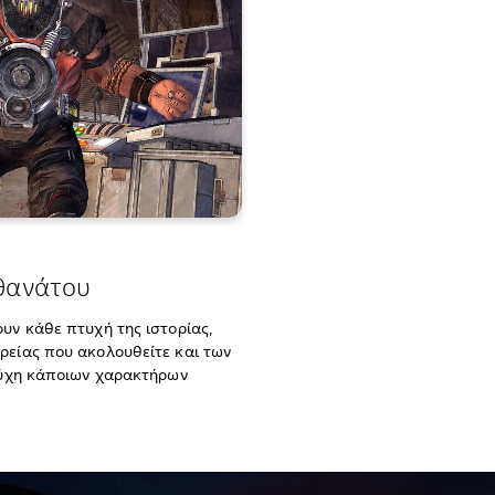
θανάτου
υν κάθε πτυχή της ιστορίας,
είας που ακολουθείτε και των
τύχη κάποιων χαρακτήρων