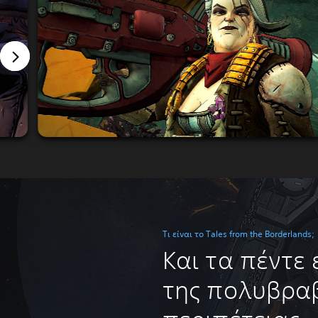
Τι είναι το Tales from the Borderlands;
Και τα πέντε 
της πολυβρα