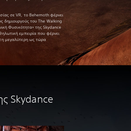
σίας σε VR, το Behemoth φέρνει
ς δημιουργούς του The Walking
ονική Φυσικότητα» της Skydance
θηλωτική εμπειρία που φέρνει
 τη μεγαλύτερη ως τώρα
ης Skydance