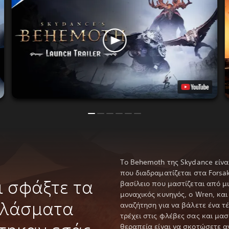
Το Behemoth της Skydance είνα
που διαδραματίζεται στα Forsa
ι σφάξτε τα
βασίλειο που μαστίζεται από μ
μοναχικός κυνηγός, ο Wren, και
πλάσματα
αναζήτηση για να βάλετε ένα τ
τρέχει στις φλέβες σας και μασ
θεραπεία είναι να σκοτώσετε α