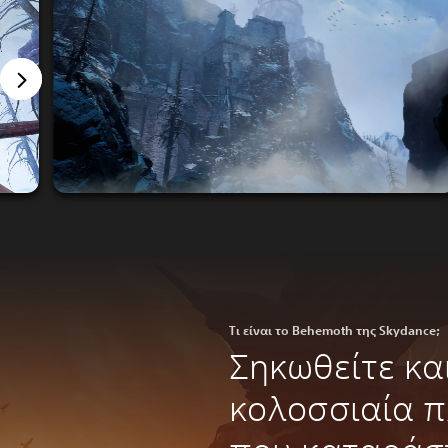
Τι είναι το Behemoth της Skydance;
Σηκωθείτε κα
κολοσσιαία 