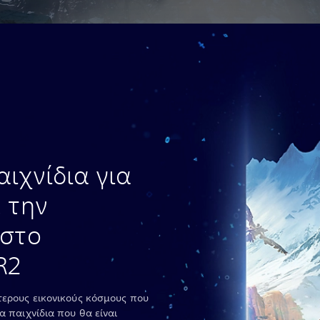
ιχνίδια για
 την
 στο
R2
τερους εικονικούς κόσμους που
α παιχνίδια που θα είναι