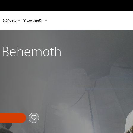
Ειδήσεις
Υποστήριξη
s Behemoth