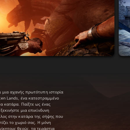
ι μια αχανής πρωτότυπη ιστορία
ken Lands, ένα κατεστραμμένο
ια κατάρα. Παίξτε ως ένας
 ξεκινήστε μια επικίνδυνη
έλος στην κατάρα της σήψης που
τίζει το χωριό σας. Η μόνη
νίκητους θεούς, τα τεράστια