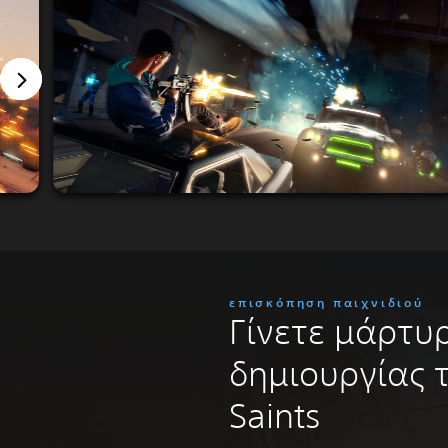
επισκόπηση παιχνιδιού
Γίνετε μάρτυρ
δημιουργίας 
Saints