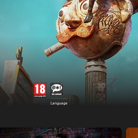
Language