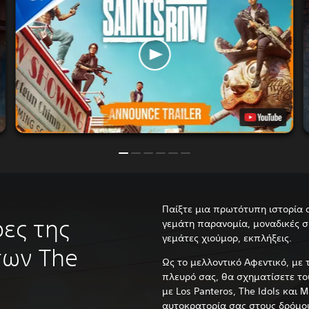
Παίξτε μια πρωτότυπη ιστορία
ες της
γεμάτη παρανομία, μοναδικές σ
γεμάτες χιούμορ, εκπλήξεις.
των The
Ως το μελλοντικό Αφεντικό, με τ
πλευρό σας, θα σχηματίσετε του
με Los Panteros, The Idols και M
αυτοκρατορία σας στους δρόμου