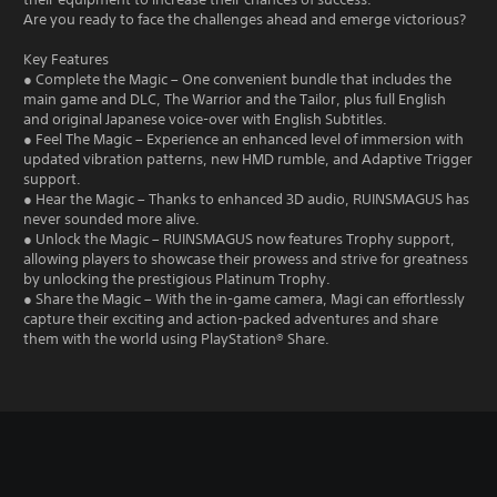
Are you ready to face the challenges ahead and emerge victorious?
Key Features
● Complete the Magic – One convenient bundle that includes the
main game and DLC, The Warrior and the Tailor, plus full English
and original Japanese voice-over with English Subtitles.
● Feel The Magic – Experience an enhanced level of immersion with
updated vibration patterns, new HMD rumble, and Adaptive Trigger
support.
● Hear the Magic – Thanks to enhanced 3D audio, RUINSMAGUS has
never sounded more alive.
● Unlock the Magic – RUINSMAGUS now features Trophy support,
allowing players to showcase their prowess and strive for greatness
by unlocking the prestigious Platinum Trophy.
● Share the Magic – With the in-game camera, Magi can effortlessly
capture their exciting and action-packed adventures and share
them with the world using PlayStation® Share.