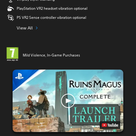
PlayStation VR2 headset vibration optional
PS VR2 Sense controller vibration optional
View All
Mild Violence, In-Game Purchases