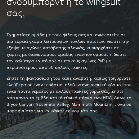
σνόουμπορντ ή το wingsuit
σας.
Σχηματίστε ομάδα με τους φίλους σας και αγωνιστείτε σε
μία ευρεία γκάμα λειτουργιών πολλών παικτών: νιώστε την
έξαψη με αγώνες κατάβασης πλαγιάς, κυριαρχήστε σε
χάρτες με διαγωνισμούς ομάδας εναντίον ομάδας ή δώστε
τον καλύτερο εαυτό σας σε επικούς αγώνες PvP με
περισσότερους από 50 άλλους παίκτες.
Ζήστε τη φαντασίωση του κάθε αναβάτη, καθώς τριγυρνάτε
ελεύθερα σε έναν τεράστιο, ολοζώντανο ανοικτό κόσμο, που
είναι πάντα γεμάτος με άλλους παίκτες γύρω σας. Ζήστε
από κοντά τα εμβληματικά εθνικά πάρκα των ΗΠΑ, όπως τα
Bryce Canyon, Yosemite Valley, Mammoth Mountain... όλα σε
μορφή πίστας για να κάνετε το κομμάτι σας!