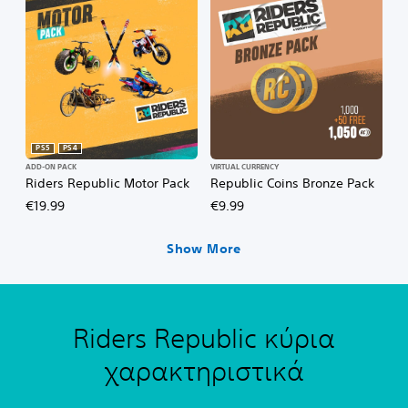
PS5
PS4
ADD-ON PACK
VIRTUAL CURRENCY
Riders Republic Motor Pack
Republic Coins Bronze Pack
€19.99
€9.99
Show More
Riders Republic κύρια
χαρακτηριστικά