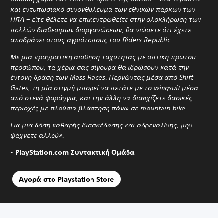
και εντυπωσιακό συνονθύλευμα των εθνικών πάρκων των
ΗΠΑ – είτε θέλετε να επικεντρωθείτε στην ολοκλήρωση των
πολλών διαθέσιμων διοργανώσεων, θα νιώσετε ότι έχετε
αποδράσει στους αγριότοπους του Riders Republic.
Με μια πραγματική αίσθηση ταχύτητας με οπτική πρώτου
προσώπου, τα χέρια σας σίγουρα θα ιδρώσουν κατά την
έντονη δράση των Mass Races. Περνώντας μέσα από Shift
Gates, τη μία στιγμή μπορεί να πετάτε με το wingsuit μέσα
από στενά φαράγγια, και την άλλη να διασχίζετε δασικές
περιοχές με πλούσια βλάστηση πάνω σε mountain bike.
Για μια δόση καθαρής διασκέδασης και αδρεναλίνης, μην
ψάχνετε αλλού».
- PlayStation.com Συντακτική Ομάδα
Αγορά στο Playstation Store