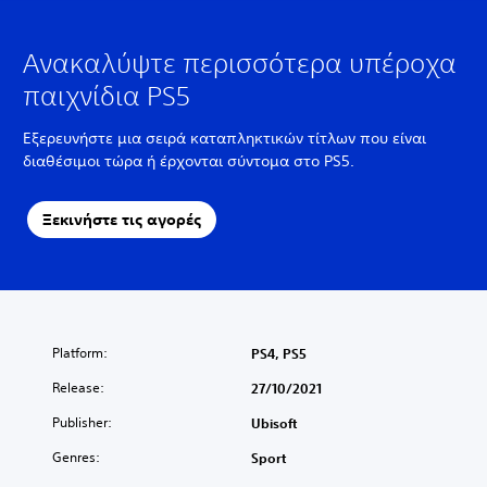
Ανακαλύψτε περισσότερα υπέροχα
παιχνίδια PS5
Εξερευνήστε μια σειρά καταπληκτικών τίτλων που είναι
διαθέσιμοι τώρα ή έρχονται σύντομα στο PS5.
Ξεκινήστε τις αγορές
Platform:
PS4, PS5
Release:
27/10/2021
Publisher:
Ubisoft
Genres:
Sport