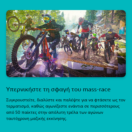
Υπερνικήστε τη σφαγή του mass-race
Συγκρουστείτε, διαλύστε και παλέψτε για να φτάσετε ως τον
τερματισμό, καθώς αγωνίζεστε ενάντια σε περισσότερους
από 50 παίκτες στην απόλυτη τρέλα των αγώνων
ταυτόχρονη μαζικής εκκίνησης.