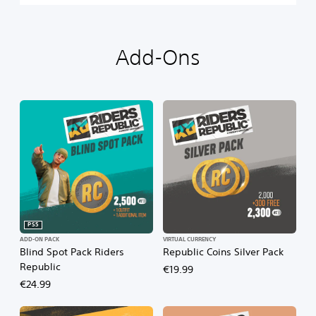
Add-Ons
PS5
ADD-ON PACK
VIRTUAL CURRENCY
Blind Spot Pack Riders
Republic Coins Silver Pack
Republic
€19.99
€24.99