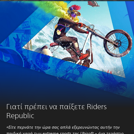
Γιατί πρέπει να παίξετε Riders
Republic
«Είτε περνάτε την ώρα σας απλά εξερευνώντας αυτήν την
παιδική χαρά των extreme sports της Ubisoft – ένα τεράστιο