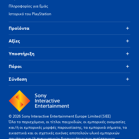
Πληροφορίες για Εμάς
Ιστορικό του PlayStation
Προϊόντα
Αξίες
Υποστήριξη
Πόροι
Σύνδεση
© 2026 Sony Interactive Entertainment Europe Limited (SIEE)
Όλο το περιεχόμενο, οι τίτλοι παιχνιδιών, οι εμπορικές ονομασίες
και/ή οι εμπορικές μορφές παρουσίασης, τα εμπορικά σήματα, τα
εικαστικά και οι σχετικές εικόνες αποτελούν υλικό εμπορικών
σημάτων και/ή πνευματικών δικαιωμάτων των αντίστοιχων