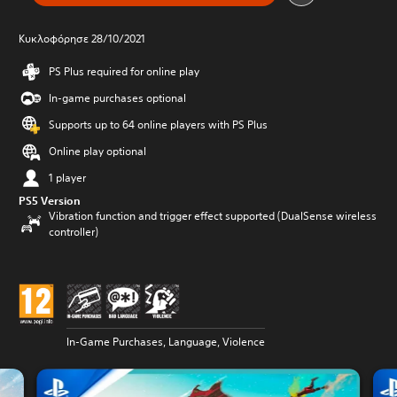
Κυκλοφόρησε 28/10/2021
PS Plus required for online play
In-game purchases optional
Supports up to 64 online players with PS Plus
Online play optional
1 player
PS5 Version
Vibration function and trigger effect supported (DualSense wireless
controller)
In-Game Purchases, Language, Violence