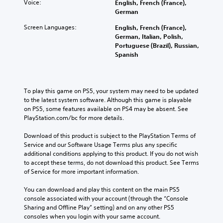
Voice:
English, French (France),
German
Screen Languages:
English, French (France),
German, Italian, Polish,
Portuguese (Brazil), Russian,
Spanish
To play this game on PS5, your system may need to be updated 
to the latest system software. Although this game is playable 
on PS5, some features available on PS4 may be absent. See 
PlayStation.com/bc for more details.
Download of this product is subject to the PlayStation Terms of 
Service and our Software Usage Terms plus any specific 
additional conditions applying to this product. If you do not wish 
to accept these terms, do not download this product. See Terms 
of Service for more important information.
You can download and play this content on the main PS5 
console associated with your account (through the “Console 
Sharing and Offline Play” setting) and on any other PS5 
consoles when you login with your same account.